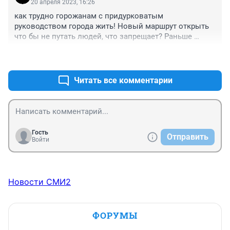
20 апреля 2023, 16:26
как трудно горожанам с придурковатым 
руководством города жить! Новый маршрут открыть 
что бы не путать людей, что запрещает? Раньше 
транспортников выращивали, а теперь пристраивают 
+1
–0
своих не опытных детей на чувствительные 
должности, а горожане страдают от их действий.
Читать все комментарии
Гость
Отправить
Войти
Новости СМИ2
ФОРУМЫ