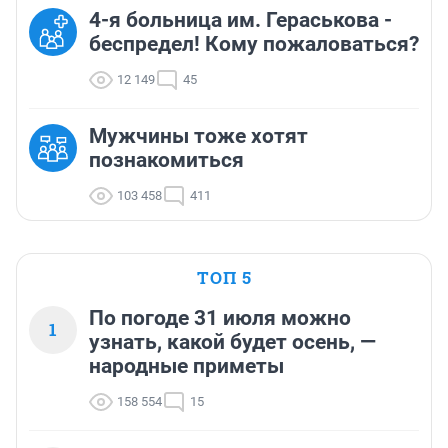
4-я больница им. Гераськова -
беспредел! Кому пожаловаться?
12 149
45
Мужчины тоже хотят
познакомиться
103 458
411
ТОП 5
По погоде 31 июля можно
1
узнать, какой будет осень, —
народные приметы
158 554
15