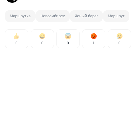
Маршрутка
Новосибирск
Ясный берег
Маршрут
0
0
0
1
0