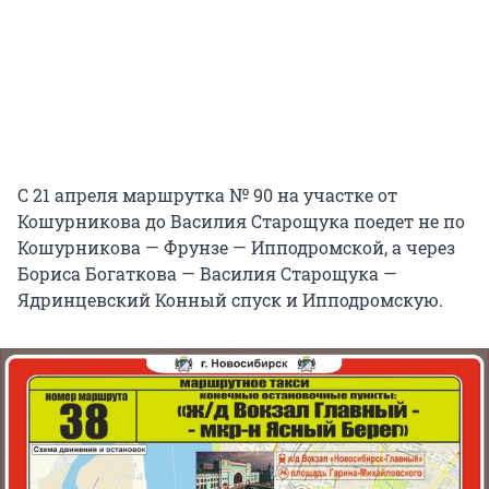
С 21 апреля маршрутка № 90 на участке от
Кошурникова до Василия Старощука поедет не по
Кошурникова — Фрунзе — Ипподромской, а через
Бориса Богаткова — Василия Старощука —
Ядринцевский Конный спуск и Ипподромскую.