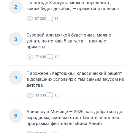
По погоде 3 августа можно определить,
2
каким будет декабрь, — приметы и поверья
87 032
11
Суровой или мягкой будет зима, можно
3
узнать по погоде 5 августа — важные
приметы
77 635
12
Пирожное «Картошка»: классический рецепт
4
в домашних условиях с тем самым вкусом из
детства
30 533
15
Авиашоу в Мочище — 2026: как добраться до
5
аэродрома, сколько стоят билеты и полная
программа фестиваля «Вива Авиа!»