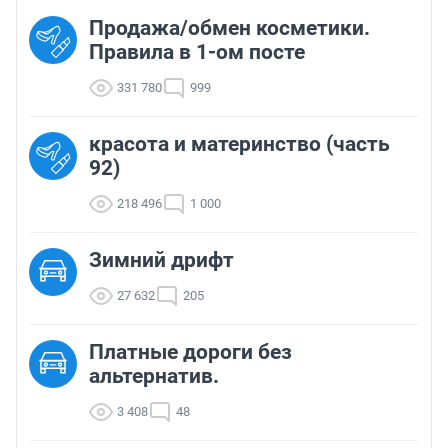
Продажа/обмен косметики.
Правила в 1-ом посте
331 780
999
красота и материнство (часть
92)
218 496
1 000
Зимний дрифт
27 632
205
Платные дороги без
альтернатив.
3 408
48