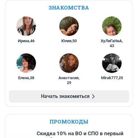
ЗНАКОМСТВА
Ирина
,
46
Юлия
,
50
ХуЛиГаНкА
,
43
Елена
,
38
Анастасия
,
Mirak777
,
25
29
Начать знакомиться
ПРОМОКОДЫ
Скидка 10% на ВО и СПО в первый