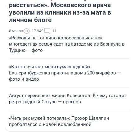
расстаться». Московского врача
уволили из клиники из-за мата в
личном блоге
8 часов
17 949
11
«Расходы на топливо колоссальные»: как
многодетная семья едет на автодоме из Барнаула в
Турцию — фото
«Кто-то считает меня сумасшедшей».
Екатеринбурженка приютила дома 200 жирафов —
фото и видео
Август перевернет жизнь Козерогов. К чему готовит
ретроградный Сатурн — прогноз
«Четырех мужей потеряла»: Прохор Шаляпин
проболтался о новой возлюбленной