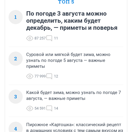
ТОП 5
По погоде 3 августа можно
1
определить, каким будет
декабрь, — приметы и поверья
87 257
11
Суровой или мягкой будет зима, можно
2
узнать по погоде 5 августа — важные
приметы
77 999
12
Какой будет зима, можно узнать по погоде 7
3
августа, — важные приметы
54 591
14
Пирожное «Картошка»: классический рецепт
4
в домашних условиях с тем самым вкусом из