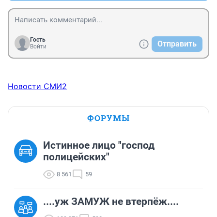
Гость
Отправить
Войти
Новости СМИ2
ФОРУМЫ
Истинное лицо "господ
полицейских"
8 561
59
....уж ЗАМУЖ не втерпёж....