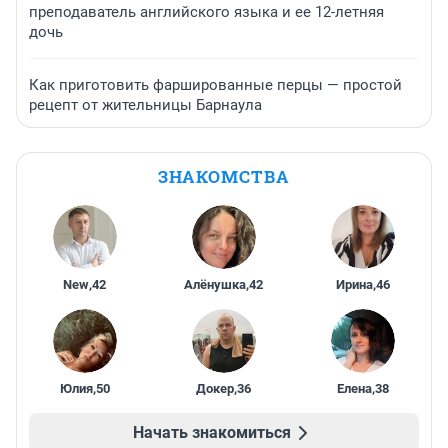
преподаватель английского языка и ее 12-летняя
дочь
Как приготовить фаршированные перцы — простой
рецепт от жительницы Барнаула
ЗНАКОМСТВА
New
,
42
Алёнушка
,
42
Ирина
,
46
Юлия
,
50
Докер
,
36
Елена
,
38
Начать знакомиться