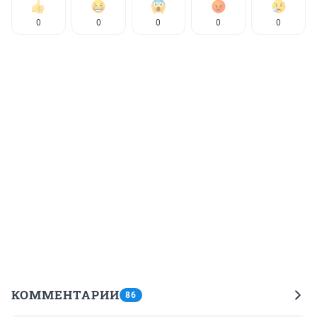
0
0
0
0
0
КОММЕНТАРИИ
86