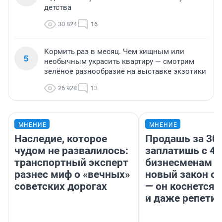
детства
30 824
16
Кормить раз в месяц. Чем хищным или
5
необычным украсить квартиру — смотрим
зелёное разнообразие на выставке экзотики
26 928
13
МНЕНИЕ
МНЕНИЕ
Наследие, которое
Продашь за 300
чудом не развалилось:
заплатишь с 40
транспортный эксперт
бизнесменам г
разнес миф о «вечных»
новый закон о 
советских дорогах
— он коснется 
и даже репети