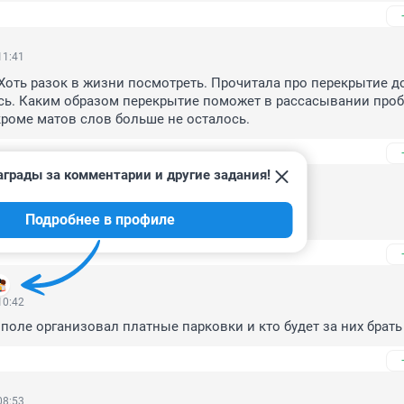
11:41
 Хоть разок в жизни посмотреть. Прочитала про перекрытие до
сь. Каким образом перекрытие поможет в рассасывании пробо
кроме матов слов больше не осталось.
аграды за комментарии и другие задания!
12:39
Подробнее в профиле
 станции Мочище, будут пускать хоть?
10:42
 поле организовал платные парковки и кто будет за них брать
08:53