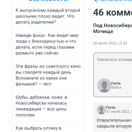
ПЕРЕЙТИ К ПУ
46 комм
К выпускному каждый второй
школьник плохо видит. Что
делать родителям?
Под Новосибирс
Мочище
Наведи фокус. Как видят мир
люди с близорукостью и что
26 июля 2022, 13:50
делать, если перед глазами
размыто уже сейчас
Эти фразы из советского кино
вы говорите каждый день.
Вспомните из каких они
фильмов? — тест
Гость
Войти
Шубы, дубленки, кожа: в
Новосибирске началась
Гость
ликвидация — все цены
31 июля 2022, 
пополам
Отвратительная 
закрыли вторую 
Как выбрать оптику в