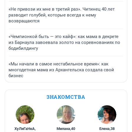
«Не привози их мне в третий раз». Читинец 40 лет
разводит голубей, которые всегда к нему
возвращаются
«Чемпионкой быть — это кайф»: как мама в декрете
из Барнаула завоевала золото на соревнованиях по
бодибилдингу
«Мы начали в самое нестабильное время»: как
многодетная мама из Архангельска создала свой
бизнес
ЗНАКОМСТВА
ХуЛиГаНкА
,
Милана
,
40
Елена
,
38