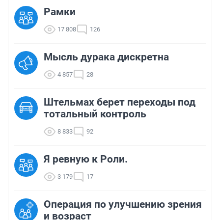
Рамки
17 808
126
Мысль дурака дискретна
4 857
28
Штельмах берет переходы под
тотальный контроль
8 833
92
Я ревную к Роли.
3 179
17
Операция по улучшению зрения
и возраст