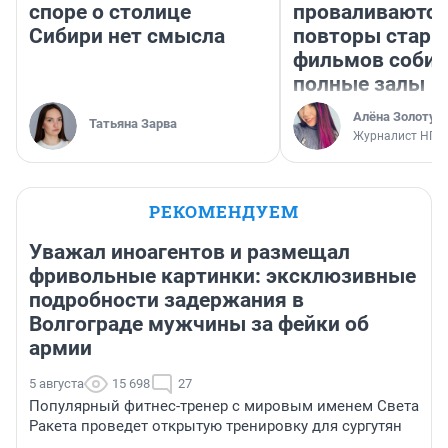
споре о столице
проваливаются,
Сибири нет смысла
повторы стары
фильмов соби
полные залы
Алёна Золотух
Татьяна Зарва
Журналист НГС
РЕКОМЕНДУЕМ
Уважал иноагентов и размещал
фривольные картинки: эксклюзивные
подробности задержания в
Волгограде мужчины за фейки об
армии
5 августа
15 698
27
Популярный фитнес-тренер с мировым именем Света
Ракета проведет открытую тренировку для сургутян