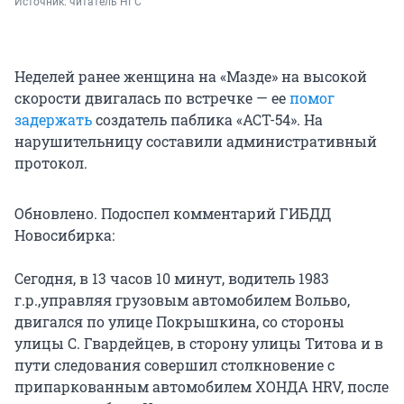
Источник: 
читатель НГС
Неделей ранее женщина на «Мазде» на высокой
скорости двигалась по встречке — ее
помог
задержать
создатель паблика «АСТ-54». На
нарушительницу составили административный
протокол.
Обновлено. Подоспел комментарий ГИБДД
Новосибирка:
Сегодня, в 13 часов 10 минут, водитель 1983
г.р.,управляя грузовым автомобилем Вольво,
двигался по улице Покрышкина, со стороны
улицы С. Гвардейцев, в сторону улицы Титова и в
пути следования совершил столкновение с
припаркованным автомобилем ХОНДА HRV, после