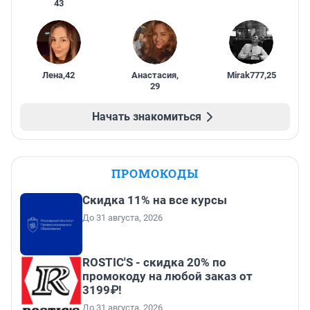
43
Лена
,
42
Анастасия
,
Mirak777
,
25
29
Начать знакомиться
ПРОМОКОДЫ
Скидка 11% на все курсы
До 31 августа, 2026
ROSTIC'S - скидка 20% по
промокоду на любой заказ от
3199₽!
До 31 августа, 2026