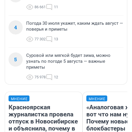
86 661
11
Погода 30 июля укажет, каким ждать август —
4
поверья и приметы
77 302
13
Суровой или мягкой будет зима, можно
5
узнать по погоде 5 августа — важные
приметы
75 978
12
МНЕНИЕ
МНЕНИЕ
Красноярская
«Аналоговая ж
журналистка провела
вот что нам ну
отпуск в Новосибирске
Почему новые
и объяснила, почему в
блокбастеры