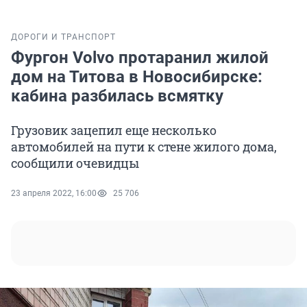
ДОРОГИ И ТРАНСПОРТ
Фургон Volvo протаранил жилой
дом на Титова в Новосибирске:
кабина разбилась всмятку
Грузовик зацепил еще несколько
автомобилей на пути к стене жилого дома,
сообщили очевидцы
23 апреля 2022, 16:00
25 706