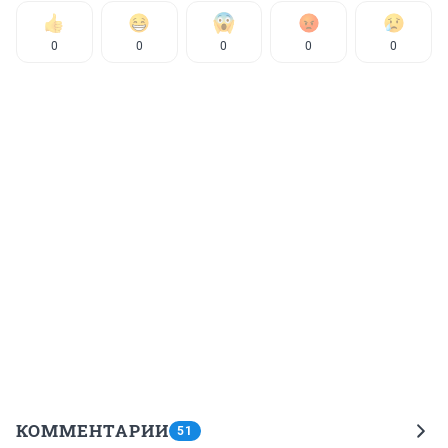
0
0
0
0
0
КОММЕНТАРИИ
51