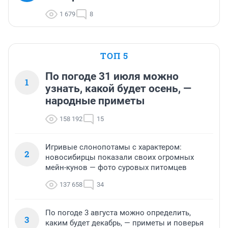
1 679
8
ТОП 5
По погоде 31 июля можно
1
узнать, какой будет осень, —
народные приметы
158 192
15
Игривые слонопотамы с характером:
2
новосибирцы показали своих огромных
мейн-кунов — фото суровых питомцев
137 658
34
По погоде 3 августа можно определить,
3
каким будет декабрь, — приметы и поверья