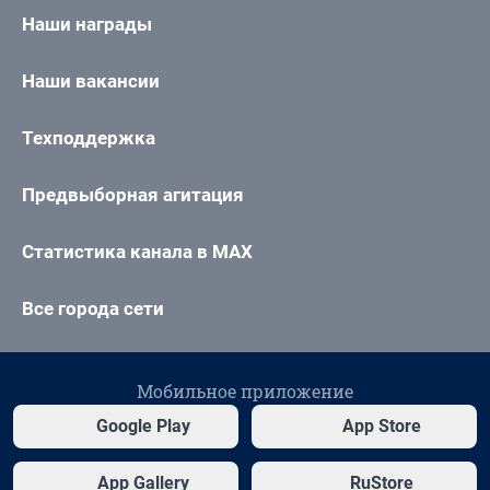
Наши награды
Наши вакансии
Техподдержка
Предвыборная агитация
Статистика канала в MAX
Все города сети
Мобильное приложение
Google Play
App Store
App Gallery
RuStore