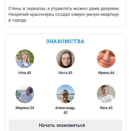
Стены в зеркалах, а управлять можно даже дверями.
Незрячий красноярец создал самую умную квартиру
в городе
ЗНАКОМСТВА
Irina
,
40
Ната
,
43
Ирина
,
44
Марина
,
54
Александр
,
New
,
42
42
Начать знакомиться