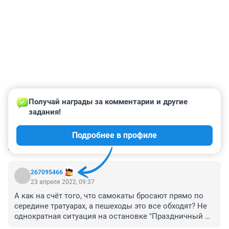
Получай награды за комментарии и другие 
задания!
Подробнее в профиле
КОММЕНТАРИИ
161
267095466
23 апреля 2022, 09:37
А как на счёт того, что самокаты бросают прямо по 
середине тратуарах, а пешеходы это все обходят? Не 
однократная ситуация на остановке "Праздничный 
зал" на стороне "Зелёных куполов"