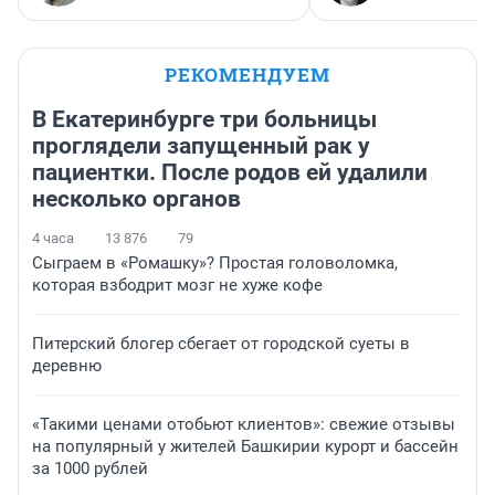
РЕКОМЕНДУЕМ
В Екатеринбурге три больницы
проглядели запущенный рак у
пациентки. После родов ей удалили
несколько органов
4 часа
13 876
79
Сыграем в «Ромашку»? Простая головоломка,
которая взбодрит мозг не хуже кофе
Питерский блогер сбегает от городской суеты в
деревню
«Такими ценами отобьют клиентов»: свежие отзывы
на популярный у жителей Башкирии курорт и бассейн
за 1000 рублей