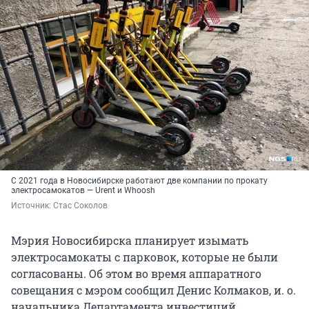
С 2021 года в Новосибирске работают две компании по прокату
электросамокатов — Urent и Whoosh
Источник: 
Стас Соколов
Мэрия Новосибирска планирует изымать
электросамокаты с парковок, которые не были
согласованы. Об этом во время аппаратного
совещания с мэром сообщил Денис Колмаков, и. о.
начальника Департамента инвестиций,