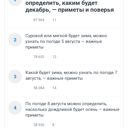
определить, каким будет
декабрь, — приметы и поверья
87 964
11
Суровой или мягкой будет зима, можно
2
узнать по погоде 5 августа — важные
приметы
78 652
12
Какой будет зима, можно узнать по погоде 7
3
августа, — важные приметы
58 084
14
По погоде 8 августа можно определить,
4
насколько дождливой будет осень — важные
приметы
28 926
8