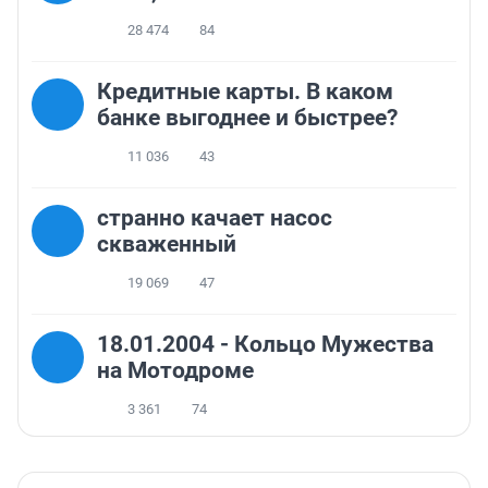
28 474
84
Кредитные карты. В каком
банке выгоднее и быстрее?
11 036
43
странно качает насос
скваженный
19 069
47
18.01.2004 - Кольцо Мужества
на Мотодроме
3 361
74