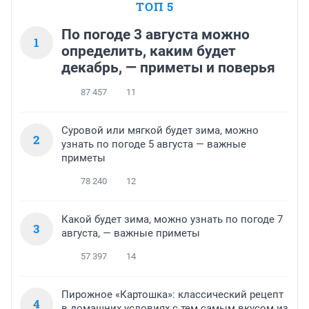
ТОП 5
По погоде 3 августа можно
1
определить, каким будет
декабрь, — приметы и поверья
87 457
11
Суровой или мягкой будет зима, можно
2
узнать по погоде 5 августа — важные
приметы
78 240
12
Какой будет зима, можно узнать по погоде 7
3
августа, — важные приметы
57 397
14
Пирожное «Картошка»: классический рецепт
4
в домашних условиях с тем самым вкусом из