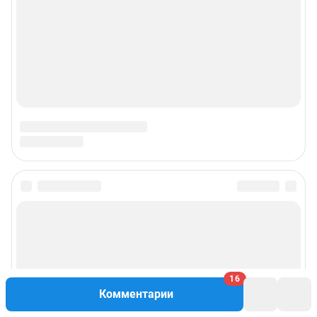
Подписаться на новости
Сообщить новость
Рубрики
16
Комментарии
Реклама на сайте