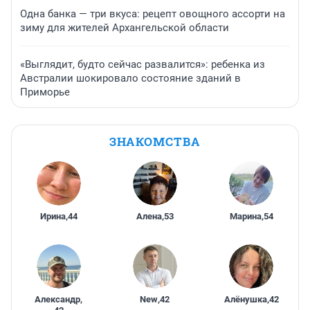
Одна банка — три вкуса: рецепт овощного ассорти на
зиму для жителей Архангельской области
«Выглядит, будто сейчас развалится»: ребенка из
Австралии шокировало состояние зданий в
Приморье
ЗНАКОМСТВА
Ирина
,
44
Алена
,
53
Марина
,
54
Александр
,
New
,
42
Алёнушка
,
42