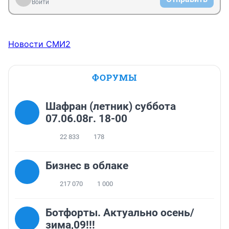
Войти
Новости СМИ2
ФОРУМЫ
Шафран (летник) суббота
07.06.08г. 18-00
22 833
178
Бизнес в облаке
217 070
1 000
Ботфорты. Актуально осень/
зима,09!!!