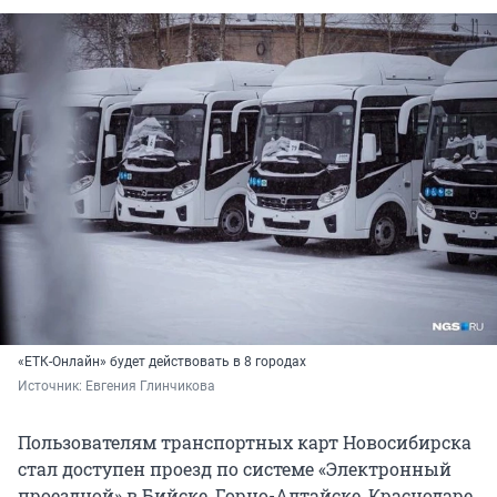
«ЕТК-Онлайн» будет действовать в 8 городах
Источник: 
Евгения Глинчикова
Пользователям транспортных карт Новосибирска
стал доступен проезд по системе «Электронный
проездной» в Бийске, Горно-Алтайске, Краснодаре,