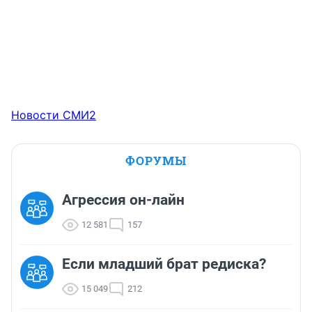
Новости СМИ2
ФОРУМЫ
Агрессия он-лайн
12 581
157
Если младший брат редиска?
15 049
212