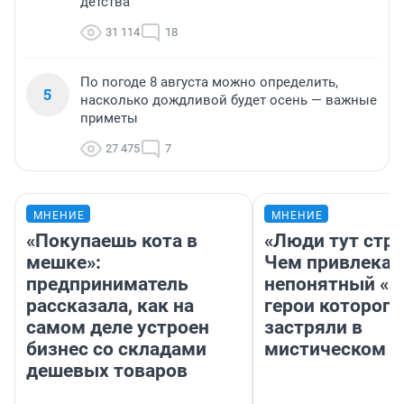
детства
31 114
18
По погоде 8 августа можно определить,
5
насколько дождливой будет осень — важные
приметы
27 475
7
МНЕНИЕ
МНЕНИЕ
«Покупаешь кота в
«Люди тут стр
мешке»:
Чем привлекае
предприниматель
непонятный «Н
рассказала, как на
герои которого
самом деле устроен
застряли в
бизнес со складами
мистическом о
дешевых товаров