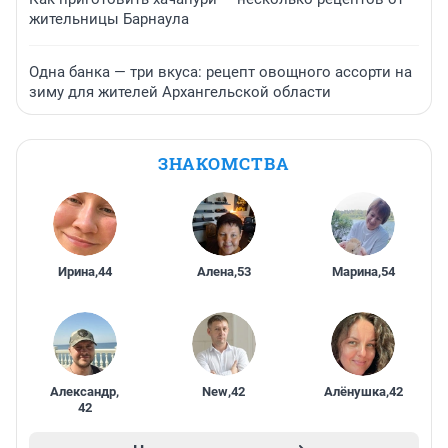
жительницы Барнаула
Одна банка — три вкуса: рецепт овощного ассорти на
зиму для жителей Архангельской области
ЗНАКОМСТВА
Ирина
,
44
Алена
,
53
Марина
,
54
Александр
,
New
,
42
Алёнушка
,
42
42