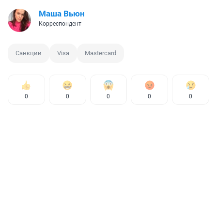
Маша Вьюн
Корреспондент
Санкции
Visa
Mastercard
0
0
0
0
0