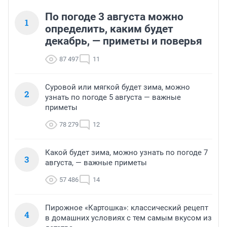
По погоде 3 августа можно
1
определить, каким будет
декабрь, — приметы и поверья
87 497
11
Суровой или мягкой будет зима, можно
2
узнать по погоде 5 августа — важные
приметы
78 279
12
Какой будет зима, можно узнать по погоде 7
3
августа, — важные приметы
57 486
14
Пирожное «Картошка»: классический рецепт
4
в домашних условиях с тем самым вкусом из