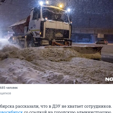
 685 человек
Ощепков
ирска рассказали, что в ДЭУ не хватает сотрудников.
овосибирск
со ссылкой на городскую администрацию,