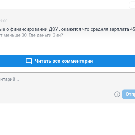
22:00
е о финансировании ДЭУ , окажется что средняя зарплата 45 т.
т меньше 30, Где деньги Зин?
Читать все комментарии
Отп