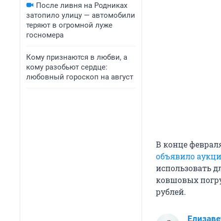
После ливня на Родниках
затопило улицу — автомобили
теряют в огромной луже
госномера
Кому признаются в любви, а
кому разобьют сердце:
любовный гороскоп на август
В конце феврал
объявило аукц
использовать дл
ковшовых погру
рублей.
Елизаве