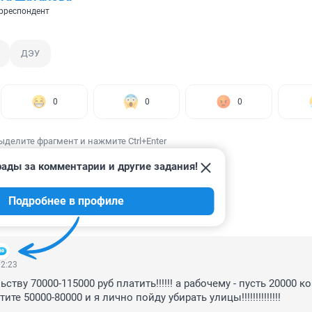
рреспондент
ДЭУ
0
0
0
ыделите фрагмент и нажмите Ctrl+Enter
рады за комментарии и другие задания!
Подробнее в профиле
ИИ
71
02:23
ству 70000-115000 руб платить!!!!!! а рабочему - пусть 20000 ко 
тите 50000-80000 и я лично пойду убирать улицы!!!!!!!!!!!!!!