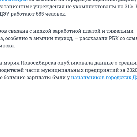
атационные учреждения не укомплектованы на 31%. В
ДЭУ работают 685 человек.
ров связана с низкой заработной платой и тяжелыми
, особенно в зимний период, — рассказали РБК со ссы
ирска.
ода мэрия Новосибирска опубликовала данные о средни
водителей части муниципальных предприятий за 2020 
ые большие зарплаты были у
начальников городских Д