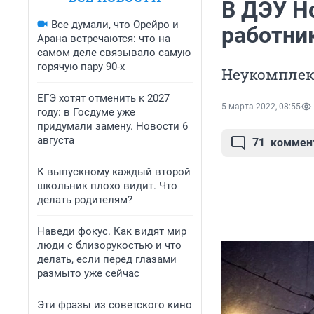
В ДЭУ Н
Все думали, что Орейро и
работни
Арана встречаются: что на
самом деле связывало самую
горячую пару 90-х
Неукомплек
ЕГЭ хотят отменить к 2027
5 марта 2022, 08:55
году: в Госдуме уже
придумали замену. Новости 6
августа
71
коммен
К выпускному каждый второй
школьник плохо видит. Что
делать родителям?
Наведи фокус. Как видят мир
люди с близорукостью и что
делать, если перед глазами
размыто уже сейчас
Эти фразы из советского кино