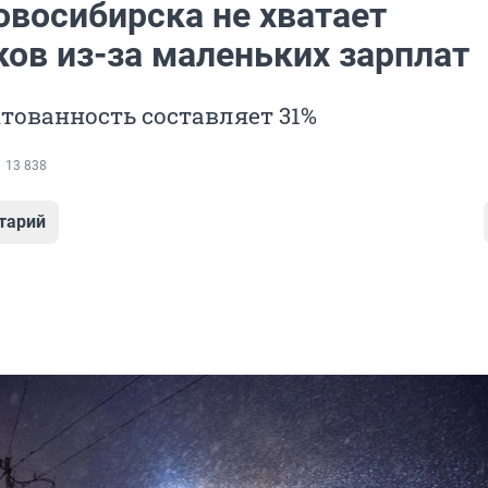
овосибирска не хватает
ков из-за маленьких зарплат
тованность составляет 31%
13 838
тарий