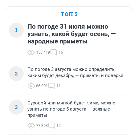
ТОП 5
По погоде 31 июля можно
1
узнать, какой будет осень, —
народные приметы
158 419
15
По погоде 3 августа можно определить,
2
каким будет декабрь, — приметы и поверья
86 901
11
Суровой или мягкой будет зима, можно
3
узнать по погоде 5 августа — важные
приметы
77 393
12