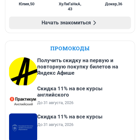
Юлия
,
50
ХуЛиГаНкА
,
Докер
,
36
43
Начать знакомиться
ПРОМОКОДЫ
Получить скидку на первую и
повторную покупку билетов на
Яндекс Афише
Скидка 11% на все курсы
английского
До 31 августа, 2026
Скидка 11% на все курсы
До 31 августа, 2026