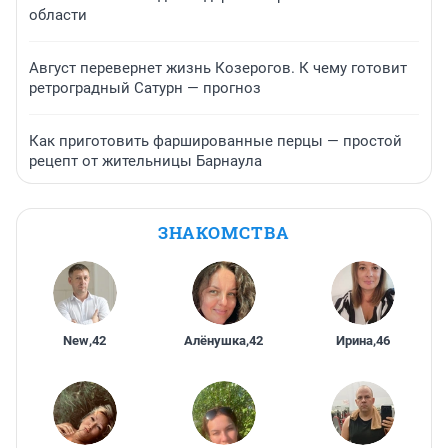
области
Август перевернет жизнь Козерогов. К чему готовит
ретроградный Сатурн — прогноз
Как приготовить фаршированные перцы — простой
рецепт от жительницы Барнаула
ЗНАКОМСТВА
New
,
42
Алёнушка
,
42
Ирина
,
46