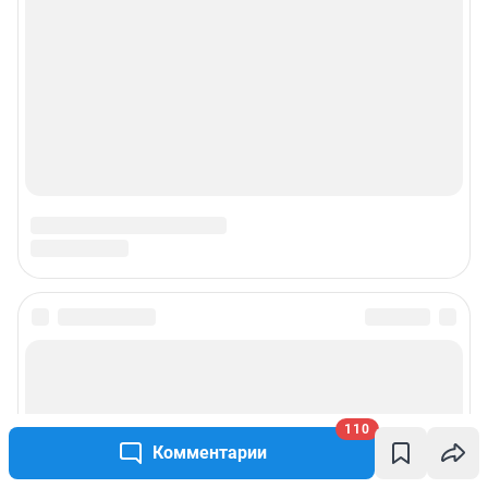
Подписаться на новости
Сообщить новость
110
Комментарии
Рубрики