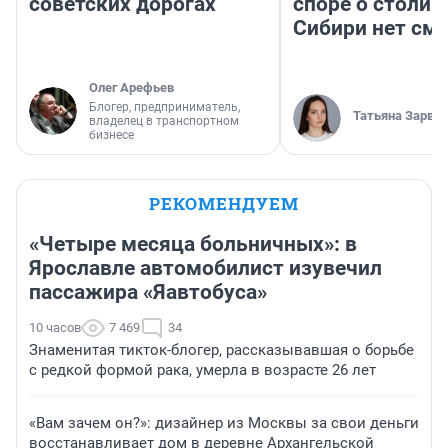
советских дорогах
споре о столиц
Сибири нет см
Олег Арефьев
Блогер, предприниматель,
Татьяна Зарва
владелец в транспортном
бизнесе
РЕКОМЕНДУЕМ
«Четыре месяца больничных»: в
Ярославле автомобилист изувечил
пассажира «Яавтобуса»
10 часов
7 469
34
Знаменитая тикток-блогер, рассказывавшая о борьбе
с редкой формой рака, умерла в возрасте 26 лет
«Вам зачем он?»: дизайнер из Москвы за свои деньги
восстанавливает дом в деревне Архангельской