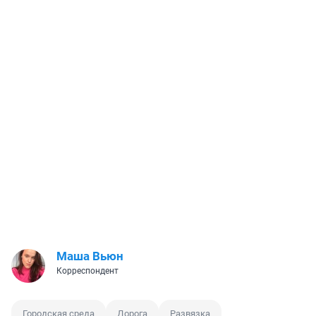
Маша Вьюн
Корреспондент
Городская среда
Дорога
Развязка