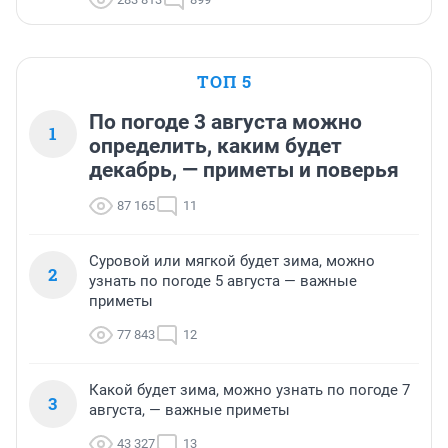
ТОП 5
По погоде 3 августа можно
1
определить, каким будет
декабрь, — приметы и поверья
87 165
11
Суровой или мягкой будет зима, можно
2
узнать по погоде 5 августа — важные
приметы
77 843
12
Какой будет зима, можно узнать по погоде 7
3
августа, — важные приметы
43 327
13