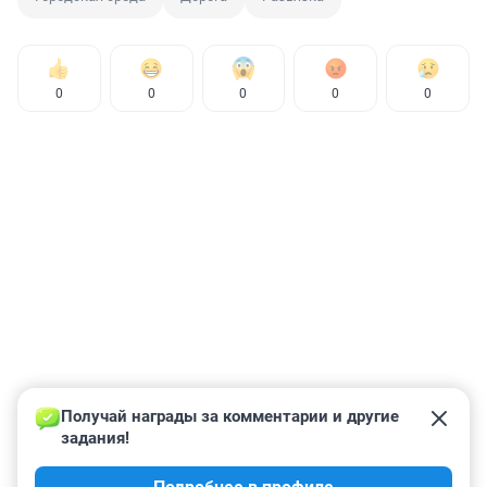
0
0
0
0
0
Получай награды за комментарии и другие 
задания!