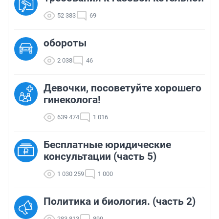
52 383
69
обороты
2 038
46
Девочки, посоветуйте хорошего
гинеколога!
639 474
1 016
Бесплатные юридические
консультации (часть 5)
1 030 259
1 000
Политика и биология. (часть 2)
283 813
899