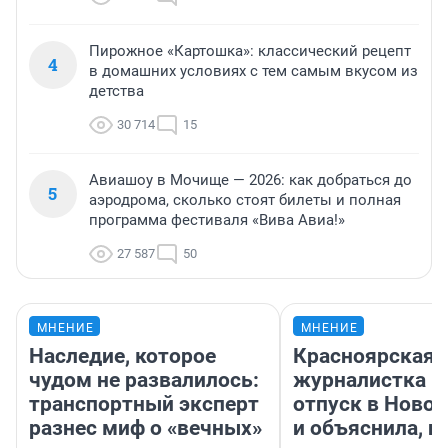
Пирожное «Картошка»: классический рецепт
4
в домашних условиях с тем самым вкусом из
детства
30 714
15
Авиашоу в Мочище — 2026: как добраться до
5
аэродрома, сколько стоят билеты и полная
программа фестиваля «Вива Авиа!»
27 587
50
МНЕНИЕ
МНЕНИЕ
Наследие, которое
Красноярская
чудом не развалилось:
журналистка п
транспортный эксперт
отпуск в Ново
разнес миф о «вечных»
и объяснила, п