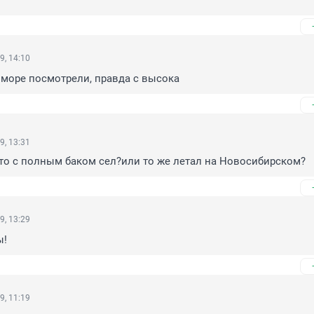
9, 14:10
 море посмотрели, правда с высока
9, 13:31
что с полным баком сел?или то же летал на Новосибирском?
9, 13:29
ы!
9, 11:19