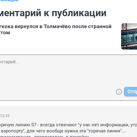
БЛИКАЦИИ
ментарий к публикации
гкока вернулся в Толмачёво после странной
ртом
Отп
 12:10
рячую линию S7 - всегда отвечают "у нас нет информации, уто
аэропорту", для чего вообще нужна эта "горячая линия".... 
