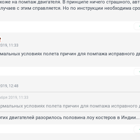
оже на помпаж двигателя. В принципе ничего страшного, авт
лучаев с этим справляется. Но по инструкции необходима сро
019, 11:33
рмальных условиях полета причин для помпажа исправного дв
019, 12:48
абря 2019, 11:33
этих двигателей разорилось половина лоу костеров в Индии...