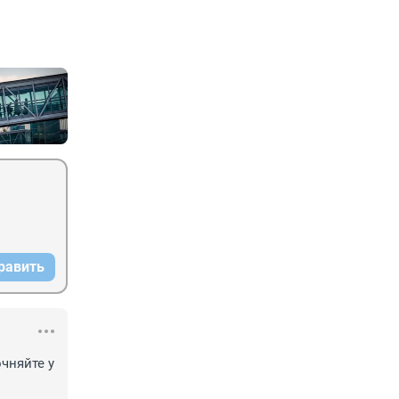
равить
чняйте у 