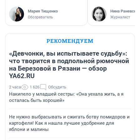
Мария Тищенко
Нина Раневска
Обозреватель
Журналист
РЕКОМЕНДУЕМ
«Девчонки, вы испытываете судьбу»:
что творится в подпольной рюмочной
на Березовой в Рязани — обзор
YA62.RU
2 часа
1 626
Обсудить
Накипело у младшей сестры: «Она уехала жить, а я
осталась быть хорошей»
Не нужно выбрасывать и сжигать ботву помидоров и
картофеля! Как я нашла лучшее удобрение для
яблони и малины