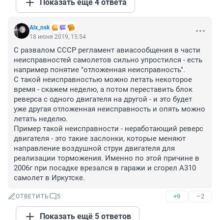
Показать ещё 4 ответа
Alx_nsk
18 июня 2019, 15:54
С развалом СССР регламент авиасообщения в части 
неисправностей самолетов сильно упростился - есть 
например понятие "отложенная неисправность". 

С такой неисправностью можно летать некоторое 
время - скажем неделю, а потом переставить блок 
реверса с одного двигателя на другой - и это будет 
уже другая отложенная неисправность и опять можно 
летать неделю.

Пример такой неисправности - неработающий реверс 
двигателя - это такие заслонки, которые меняют 
направление воздушной струи двигателя для 
реализации торможения. Именно по этой причине в 
2006г при посадке врезался в гаражи и сгорел А310 
самолет в Иркутске.
+9
–2
ОТВЕТИТЬ
5
Показать ещё 5 ответов