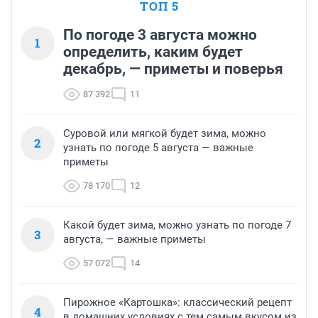
ТОП 5
По погоде 3 августа можно
1
определить, каким будет
декабрь, — приметы и поверья
87 392
11
Суровой или мягкой будет зима, можно
2
узнать по погоде 5 августа — важные
приметы
78 170
12
Какой будет зима, можно узнать по погоде 7
3
августа, — важные приметы
57 072
14
Пирожное «Картошка»: классический рецепт
4
в домашних условиях с тем самым вкусом из