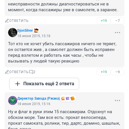
неисправности должны диагностироваться не в 
момент, когда пассажиры уже в самолете, а заранее.
+19
–7
ОТВЕТИТЬ
DjonSilver
18 июня 2019, 15:18
Тот кто не хочет убить пассажиров ничего не теряет, 
он остается жив , а самолет должен быть исправен 
перед взлетом и работать как часы , чтобы не 
вызывать у людей такую реакцию
+19
–9
ОТВЕТИТЬ
2
Показать ещё 2 ответа
Директор Завода (Ржака)
18 июня 2019, 15:16
Ну и флаг в руки этим 15 пассажирам. Отдохнут на 
обском море. Там все есть: прокат велосипеда, 
прокат самоката, ролики, тир, дартс, домино, шашлык, 