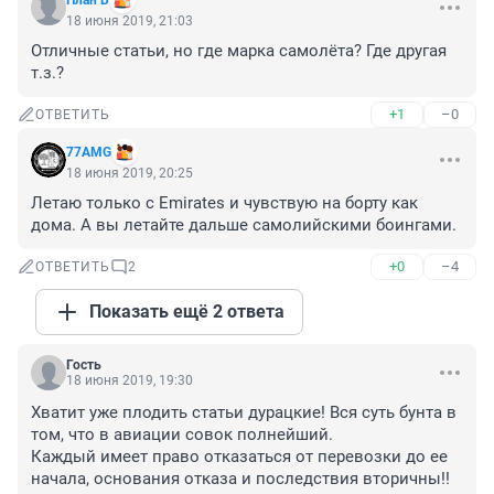
План Б
18 июня 2019, 21:03
Отличные статьи, но где марка самолёта? Где другая 
т.з.?
+1
–0
ОТВЕТИТЬ
77AMG
18 июня 2019, 20:25
Летаю только с Emirates и чувствую на борту как 
дома. А вы летайте дальше самолийскими боингами.
+0
–4
ОТВЕТИТЬ
2
Показать ещё 2 ответа
Гость
18 июня 2019, 19:30
Хватит уже плодить статьи дурацкие! Вся суть бунта в 
том, что в авиации совок полнейший.

Каждый имеет право отказаться от перевозки до ее 
начала, основания отказа и последствия вторичны!!
