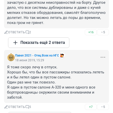
зачастую с десятком неисправностей на борту. Другое 
дело, что все системы дублированы и даже с кучей 
мелких отказов оборудования, самолёт благополучно 
долетит. Но так можно летать до поры до времени, 
пока гром не грянет.
+16
–5
ОТВЕТИТЬ
2
Показать ещё 2 ответа
Павел 2021 - Отец Всех на НГС
18 июня 2019, 15:29
Я тоже скоро лечу в отпуск.

Хорошо бы, что бы все пассажиры отказались лететь 
и я бы летел один в пустом салоне.

Один раз мне так повезло.

Я один в пустом салоне А-320 и меня одного все 
бортпроводницы окружили своим вниманием и 
заботой.
+7
–5
ОТВЕТИТЬ
5