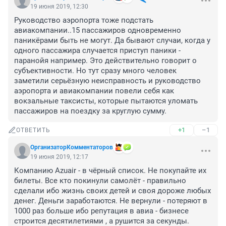
19 июня 2019, 12:30
Руководство аэропорта тоже подстать 
авиакомпании..15 пассажиров одновременно 
паникёрами быть не могут. Да бывают случаи, когда у 
одного пассажира случается приступ паники - 
паранойя например. Это действительно говорит о 
субъективности. Но тут сразу много человек 
заметили серьёзную неисправность и руководство 
аэропорта и авиакомпании повели себя как 
вокзальные таксисты, которые пытаются уломать 
пассажиров на поездку за круглую сумму.
+1
–1
ОТВЕТИТЬ
ОрганизаторКомментаторов
19 июня 2019, 12:17
Компанию Azuair - в чёрный список. Не покупайте их 
билеты. Все кто покинули самолёт - правильно 
сделали ибо жизнь своих детей и своя дороже любых 
денег. Деньги заработаются. Не вернули - потеряют в 
1000 раз больше ибо репутация в авиа - бизнесе 
строится десятилетиями , а рушится за секунды.