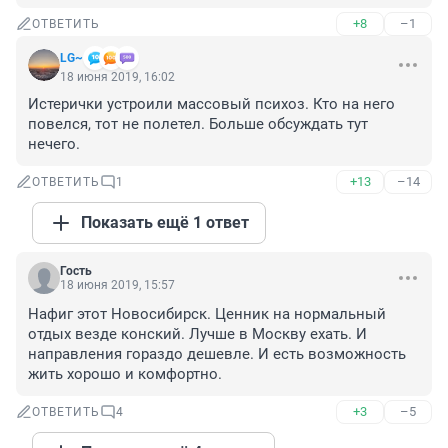
+8
–1
ОТВЕТИТЬ
LG~
18 июня 2019, 16:02
Истерички устроили массовый психоз. Кто на него 
повелся, тот не полетел. Больше обсуждать тут 
нечего.
+13
–14
ОТВЕТИТЬ
1
Показать ещё 1 ответ
Гость
18 июня 2019, 15:57
Нафиг этот Новосибирск. Ценник на нормальный 
отдых везде конский. Лучше в Москву ехать. И 
направления гораздо дешевле. И есть возможность 
жить хорошо и комфортно.
+3
–5
ОТВЕТИТЬ
4