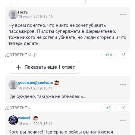
Гость
18 июня 2019, 15:46
Ну всем понятно, что никто не хочет убивать 
пассажиров. Пилоты суперджета в Шереметьево, 
тоже никого не хотели убивать, но люди сгорели и что 
теперь делать.
+14
–3
ОТВЕТИТЬ
1
Показать ещё 1 ответ
goodwain@yandex.ru
18 июня 2019, 15:41
Где суждено, там уже не объедешь...
+3
–0
ОТВЕТИТЬ
vodolei1
18 июня 2019, 15:41
Кого вы лечите! Чартерные рейсы выполняются 