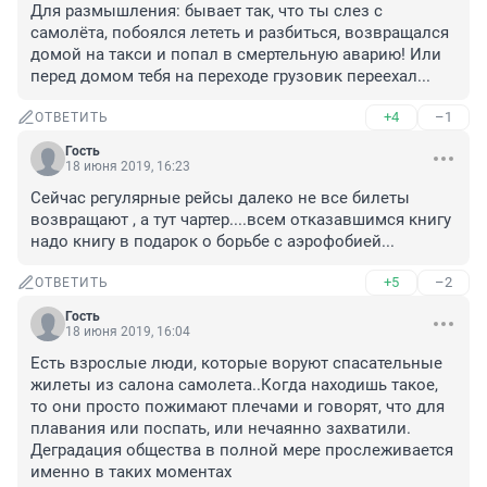
Для размышления: бывает так, что ты слез с 
самолёта, побоялся лететь и разбиться, возвращался 
домой на такси и попал в смертельную аварию! Или 
перед домом тебя на переходе грузовик переехал...
+4
–1
ОТВЕТИТЬ
Гость
18 июня 2019, 16:23
Сейчас регулярные рейсы далеко не все билеты 
возвращают , а тут чартер....всем отказавшимся книгу 
надо книгу в подарок о борьбе с аэрофобией...
+5
–2
ОТВЕТИТЬ
Гость
18 июня 2019, 16:04
Есть взрослые люди, которые воруют спасательные 
жилеты из салона самолета..Когда находишь такое, 
то они просто пожимают плечами и говорят, что для 
плавания или поспать, или нечаянно захватили. 
Деградация общества в полной мере прослеживается 
именно в таких моментах