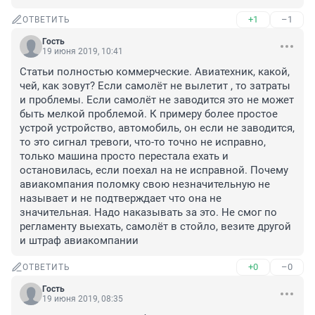
+1
–1
ОТВЕТИТЬ
Гость
19 июня 2019, 10:41
Статьи полностью коммерческие. Авиатехник, какой, 
чей, как зовут? Если самолёт не вылетит , то затраты 
и проблемы. Если самолёт не заводится это не может 
быть мелкой проблемой. К примеру более простое 
устрой устройство, автомобиль, он если не заводится, 
то это сигнал тревоги, что-то точно не исправно, 
только машина просто перестала ехать и 
остановилась, если поехал на не исправной. Почему 
авиакомпания поломку свою незначительную не 
называет и не подтверждает что она не 
значительная. Надо наказывать за это. Не смог по 
регламенту выехать, самолёт в стойло, везите другой 
и штраф авиакомпании
+0
–0
ОТВЕТИТЬ
Гость
19 июня 2019, 08:35