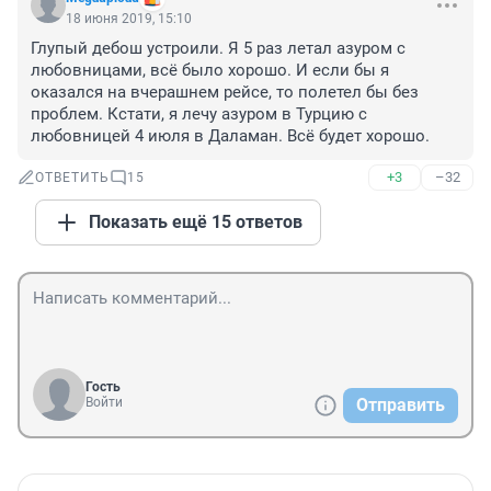
18 июня 2019, 15:10
Глупый дебош устроили. Я 5 раз летал азуром с 
любовницами, всё было хорошо. И если бы я 
оказался на вчерашнем рейсе, то полетел бы без 
проблем. Кстати, я лечу азуром в Турцию с 
любовницей 4 июля в Даламан. Всё будет хорошо.
+3
–32
ОТВЕТИТЬ
15
Показать ещё 15 ответов
Гость
Войти
Отправить