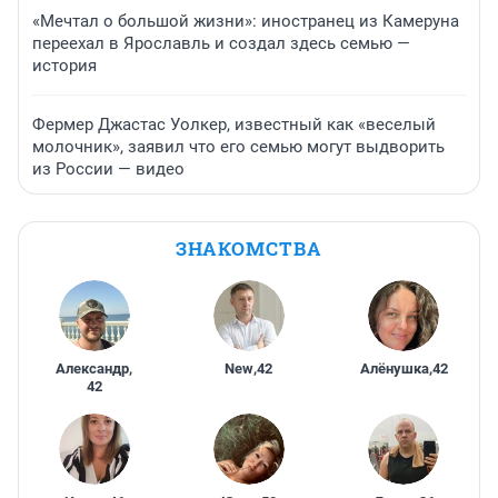
«Мечтал о большой жизни»: иностранец из Камеруна
переехал в Ярославль и создал здесь семью —
история
Фермер Джастас Уолкер, известный как «веселый
молочник», заявил что его семью могут выдворить
из России — видео
ЗНАКОМСТВА
Александр
,
New
,
42
Алёнушка
,
42
42