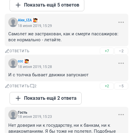
Показать ещё 5 ответов
Alex_IZA
18 июня 2019, 15:29
Самолет же застрахован, как и смерти пассажиров: 
все нормально - летайте.
+7
–2
ОТВЕТИТЬ
ссс
18 июня 2019, 15:28
И с толчка бывает движки запускают
+2
–5
ОТВЕТИТЬ
2
Показать ещё 2 ответа
Гость
18 июня 2019, 15:23
Нет доверия ни к государству, ни к банкам, ни к 
авиакомпаниям. Я бы тоже не полетел. Подобные 