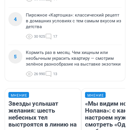
Пирожное «Картошка»: классический рецепт
4
в домашних условиях с тем самым вкусом из
детства
30 925
17
Кормить раз в месяц. Чем хищным или
5
необычным украсить квартиру — смотрим
зелёное разнообразие на выставке экзотики
26 990
13
МНЕНИЕ
МНЕНИЕ
Звезды услышат
«Мы видим нов
желания: шесть
Нолана»: с как
небесных тел
настроем нужн
выстроятся в линию на
смотреть «Оди