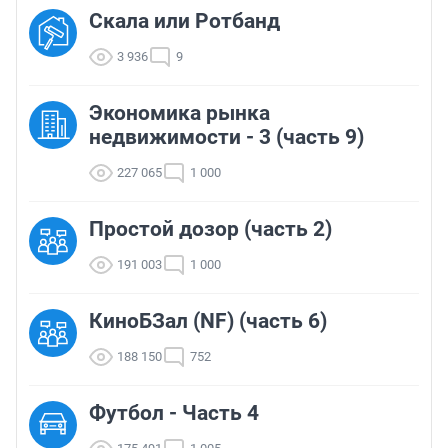
Скала или Ротбанд
3 936
9
Экономика рынка
недвижимости - 3 (часть 9)
227 065
1 000
Простой дозор (часть 2)
191 003
1 000
КиноБЗал (NF) (часть 6)
188 150
752
Футбол - Часть 4