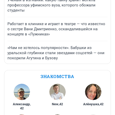
профессора уфимского вуза, которого обожали
студенты
Работает в клинике и играет в театре — что известно
о сестре Вани Дмитриенко, оскандалившейся на
концерте в «Лужниках»
«Нам не хотелось популярности». Бабушки из
уральской глубинки стали звездами соцсетей — они
покорили Агутина и Бузову
ЗНАКОМСТВА
Александр
,
New
,
42
Алёнушка
,
42
42