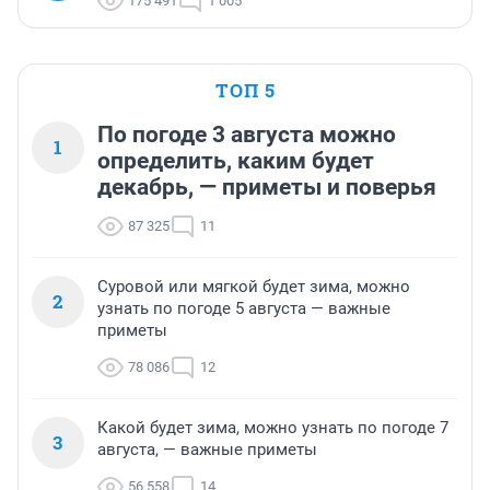
175 491
1 005
ТОП 5
По погоде 3 августа можно
1
определить, каким будет
декабрь, — приметы и поверья
87 325
11
Суровой или мягкой будет зима, можно
2
узнать по погоде 5 августа — важные
приметы
78 086
12
Какой будет зима, можно узнать по погоде 7
3
августа, — важные приметы
56 558
14