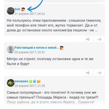
DoK
21 апреля 2017, 00:52
Не пользуюсь этим приложением - слишком тяжелое, 
мой телефон еле тянет его, жутко тормозит. Да и от 
дома до остановки около километра пешком - не 
подгадаешь по приложению, проще на расписание 
+0
–0
ориентироваться.
Работающий и летом и зимой...
20 апреля 2017, 22:41
Метро не строят, поэтому остановки одни и те же 
были и будут
+5
–0
веснушка
20 апреля 2017, 21:30
Самые популярные - это понятно! А почему они же 
самые грязные? Площадь Маркса - лидер по грязи!!! 
Лицо района ,да и всего левого берега....Срамота!