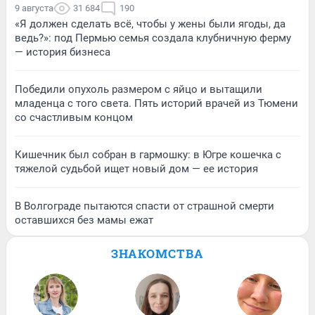
9 августа
31 684
190
«Я должен сделать всё, чтобы у жены были ягоды, да
ведь?»: под Пермью семья создала клубничную ферму
— история бизнеса
Победили опухоль размером с яйцо и вытащили
младенца с того света. Пять историй врачей из Тюмени
со счастливым концом
Кишечник был собран в гармошку: в Югре кошечка с
тяжелой судьбой ищет новый дом — ее история
В Волгограде пытаются спасти от страшной смерти
оставшихся без мамы ежат
ЗНАКОМСТВА