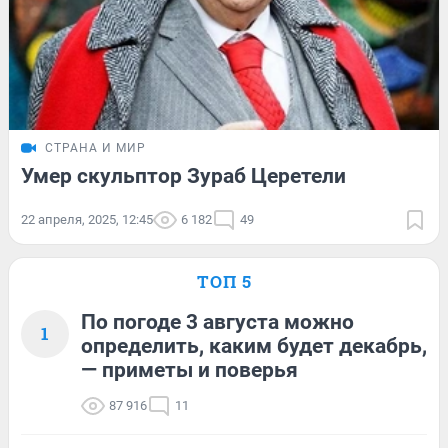
СТРАНА И МИР
Умер скульптор Зураб Церетели
22 апреля, 2025, 12:45
6 182
49
ТОП 5
По погоде 3 августа можно
1
определить, каким будет декабрь,
— приметы и поверья
87 916
11