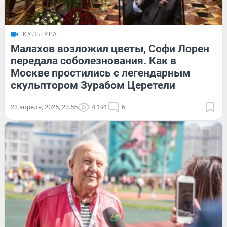
КУЛЬТУРА
Малахов возложил цветы, Софи Лорен
передала соболезнования. Как в
Москве простились с легендарным
скульптором Зурабом Церетели
23 апреля, 2025, 23:55
4 191
6