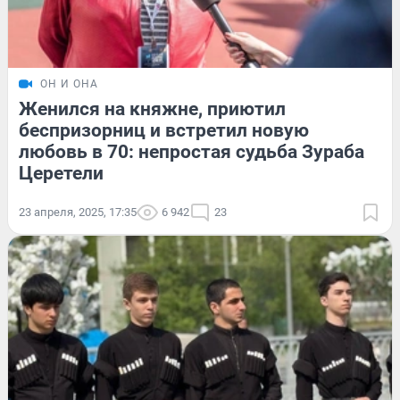
ОН И ОНА
Женился на княжне, приютил
беспризорниц и встретил новую
любовь в 70: непростая судьба Зураба
Церетели
23 апреля, 2025, 17:35
6 942
23