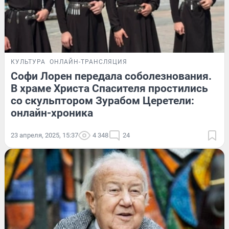
КУЛЬТУРА
ОНЛАЙН-ТРАНСЛЯЦИЯ
Софи Лорен передала соболезнования.
В храме Христа Спасителя простились
со скульптором Зурабом Церетели:
онлайн-хроника
23 апреля, 2025, 15:37
4 348
24