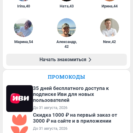
Irina
,
40
Ната
,
43
Ирина
,
44
Марина
,
54
Александр
,
New
,
42
42
Начать знакомиться
ПРОМОКОДЫ
35 дней бесплатного доступа к
подписке Иви для новых
пользователей
До 31 августа, 2026
Скидка 1000 ₽ на первый заказ от
3000 ₽ на сайте и в приложении
До 31 августа, 2026