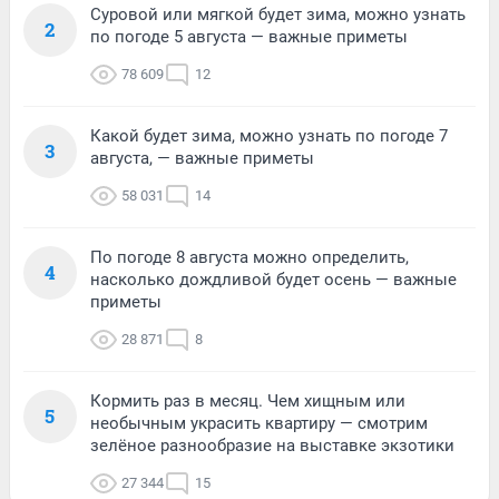
Суровой или мягкой будет зима, можно узнать
2
по погоде 5 августа — важные приметы
78 609
12
Какой будет зима, можно узнать по погоде 7
3
августа, — важные приметы
58 031
14
По погоде 8 августа можно определить,
4
насколько дождливой будет осень — важные
приметы
28 871
8
Кормить раз в месяц. Чем хищным или
5
необычным украсить квартиру — смотрим
зелёное разнообразие на выставке экзотики
27 344
15