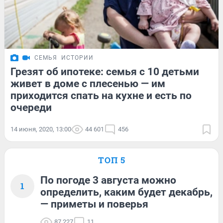
СЕМЬЯ
ИСТОРИИ
Грезят об ипотеке: семья с 10 детьми
живет в доме с плесенью — им
приходится спать на кухне и есть по
очереди
14 июня, 2020, 13:00
44 601
456
ТОП 5
По погоде 3 августа можно
1
определить, каким будет декабрь,
— приметы и поверья
87 227
11