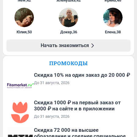
New
,
42
Алёнушка
,
42
Ирина
,
46
Юлия
,
50
Докер
,
36
Елена
,
38
Начать знакомиться
ПРОМОКОДЫ
Скидка 10% на один заказ до 20 000 ₽
До 31 августа, 2026
Скидка 1000 ₽ на первый заказ от
3000 ₽ на сайте и в приложении
До 31 августа, 2026
Скидка 72 000 на высшее
образование и среднее специальное