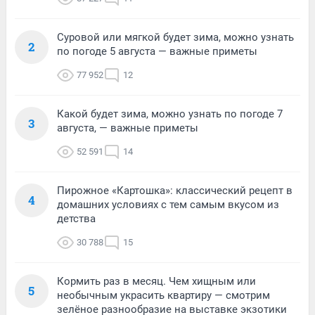
Суровой или мягкой будет зима, можно узнать
2
по погоде 5 августа — важные приметы
77 952
12
Какой будет зима, можно узнать по погоде 7
3
августа, — важные приметы
52 591
14
Пирожное «Картошка»: классический рецепт в
4
домашних условиях с тем самым вкусом из
детства
30 788
15
Кормить раз в месяц. Чем хищным или
5
необычным украсить квартиру — смотрим
зелёное разнообразие на выставке экзотики