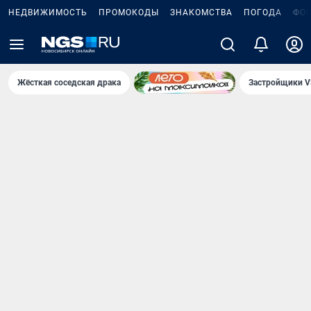
НЕДВИЖИМОСТЬ
ПРОМОКОДЫ
ЗНАКОМСТВА
ПОГОДА
ФО
Жёсткая соседская драка
Застройщики V