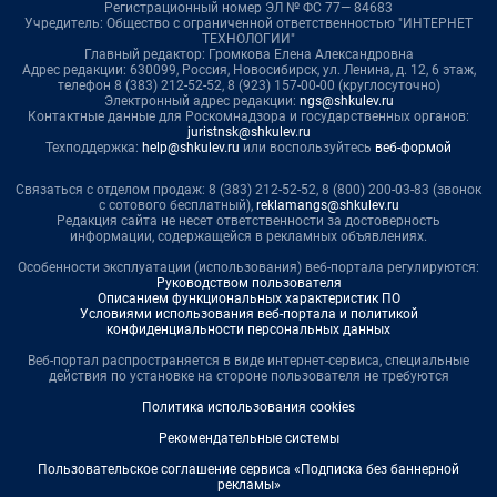
Регистрационный номер ЭЛ № ФС 77— 84683
Учредитель: Общество с ограниченной ответственностью "ИНТЕРНЕТ
ТЕХНОЛОГИИ"
Главный редактор: Громкова Елена Александровна
Адрес редакции: 630099, Россия, Новосибирск, ул. Ленина, д. 12, 6 этаж,
телефон 8 (383) 212-52-52, 8 (923) 157-00-00 (круглосуточно)
Электронный адрес редакции:
ngs@shkulev.ru
Контактные данные для Роскомнадзора и государственных органов:
juristnsk@shkulev.ru
Техподдержка:
help@shkulev.ru
или воспользуйтесь
веб-формой
Связаться с отделом продаж: 8 (383) 212-52-52, 8 (800) 200-03-83 (звонок
с сотового бесплатный),
reklamangs@shkulev.ru
Редакция сайта не несет ответственности за достоверность
информации, содержащейся в рекламных объявлениях.
Особенности эксплуатации (использования) веб-портала регулируются:
Руководством пользователя
Описанием функциональных характеристик ПО
Условиями использования веб-портала и политикой
конфиденциальности персональных данных
Веб-портал распространяется в виде интернет-сервиса, специальные
действия по установке на стороне пользователя не требуются
Политика использования cookies
Рекомендательные системы
Пользовательское соглашение сервиса «Подписка без баннерной
рекламы»