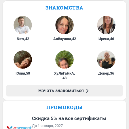
ЗНАКОМСТВА
New
,
42
Алёнушка
,
42
Ирина
,
46
Юлия
,
50
ХуЛиГаНкА
,
Докер
,
36
43
Начать знакомиться
ПРОМОКОДЫ
Скидка 5% на все сертификаты
До 1 января, 2027