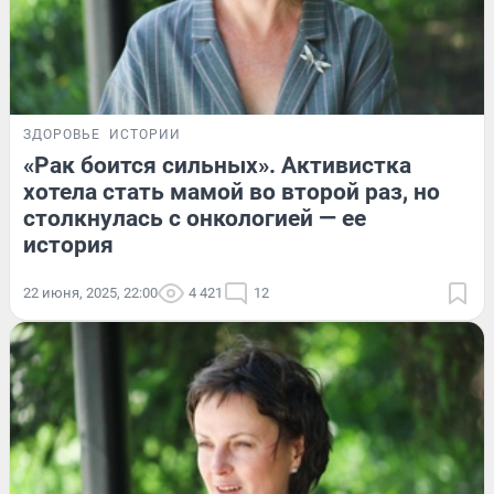
ЗДОРОВЬЕ
ИСТОРИИ
«Рак боится сильных». Активистка
хотела стать мамой во второй раз, но
столкнулась с онкологией — ее
история
22 июня, 2025, 22:00
4 421
12