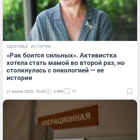
ЗДОРОВЬЕ
ИСТОРИИ
«Рак боится сильных». Активистка
хотела стать мамой во второй раз, но
столкнулась с онкологией — ее
история
21 июня, 2025, 15:30
4 989
17