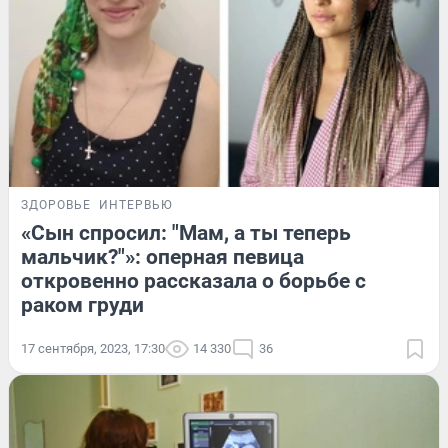
ЗДОРОВЬЕ
ИНТЕРВЬЮ
«Сын спросил: "Мам, а ты теперь
мальчик?"»: оперная певица
откровенно рассказала о борьбе с
раком груди
17 сентября, 2023, 17:30
14 330
36