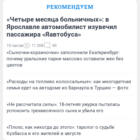
РЕКОМЕНДУЕМ
«Четыре месяца больничных»: в
Ярославле автомобилист изувечил
пассажира «Яавтобуса»
15 часов
11 208
45
«Сыночки-корзиночки» заполонили Екатеринбург:
почему уральские парни массово оставили жен без
цветов
«Расходы на топливо колоссальные»: как многодетная
семья едет на автодоме из Барнаула в Турцию — фото
«Не рассчитала силы»: 18-летняя ужурка пыталась
успокоить трехмесячного сына и убила его
«Плохо, как никогда до этого»: таролог о судьбе
Кузбасса и его жителей в августе