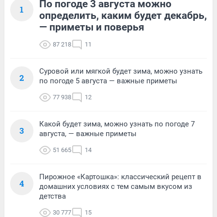
По погоде 3 августа можно
1
определить, каким будет декабрь,
— приметы и поверья
87 218
11
Суровой или мягкой будет зима, можно узнать
2
по погоде 5 августа — важные приметы
77 938
12
Какой будет зима, можно узнать по погоде 7
3
августа, — важные приметы
51 665
14
Пирожное «Картошка»: классический рецепт в
4
домашних условиях с тем самым вкусом из
детства
30 777
15