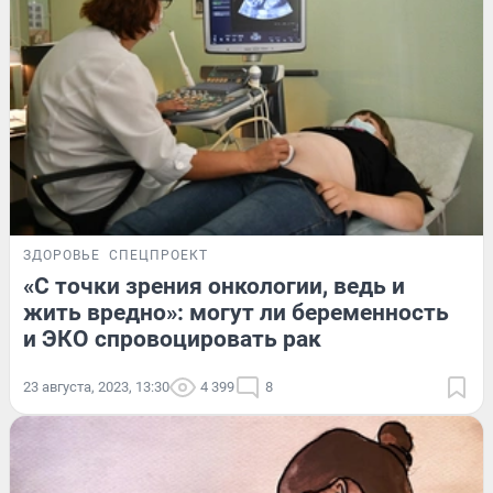
ЗДОРОВЬЕ
СПЕЦПРОЕКТ
«С точки зрения онкологии, ведь и
жить вредно»: могут ли беременность
и ЭКО спровоцировать рак
23 августа, 2023, 13:30
4 399
8