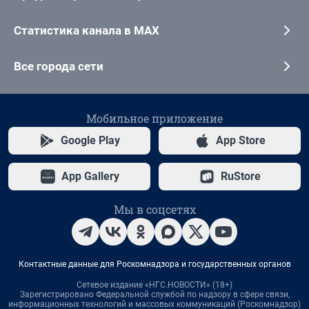
Статистика канала в MAX
Все города сети
Мобильное приложение
Google Play
App Store
App Gallery
RuStore
Мы в соцсетях
Контактные данные для Роскомнадзора и государственных органов
Сетевое издание «НГС.НОВОСТИ» (18+)
Зарегистрировано Федеральной службой по надзору в сфере связи,
информационных технологий и массовых коммуникаций (Роскомнадзор)