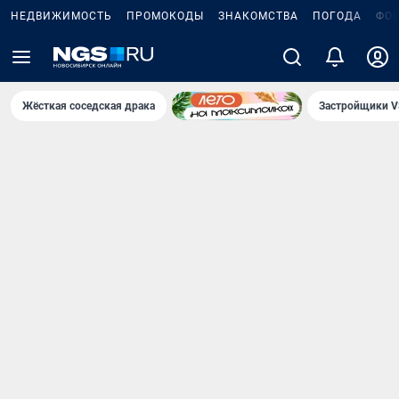
НЕДВИЖИМОСТЬ
ПРОМОКОДЫ
ЗНАКОМСТВА
ПОГОДА
ФО
Жёсткая соседская драка
Застройщики V