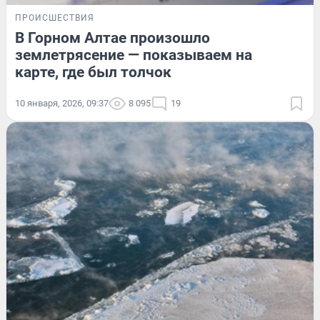
ПРОИСШЕСТВИЯ
В Горном Алтае произошло
землетрясение — показываем на
карте, где был толчок
10 января, 2026, 09:37
8 095
19