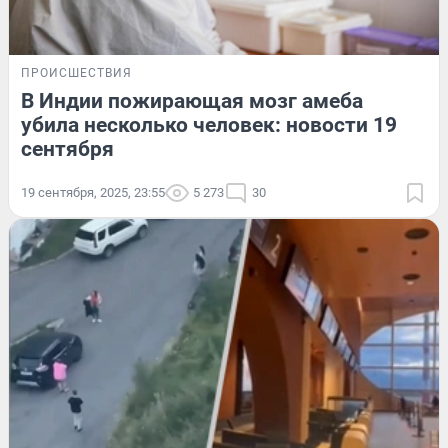
ПРОИСШЕСТВИЯ
В Индии пожирающая мозг амеба
убила несколько человек: новости 19
сентября
19 сентября, 2025, 23:55
5 273
30