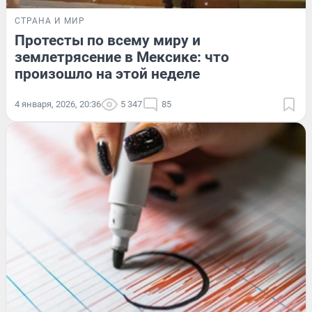
СТРАНА И МИР
Протесты по всему миру и
землетрясение в Мексике: что
произошло на этой неделе
4 января, 2026, 20:36
5 347
85