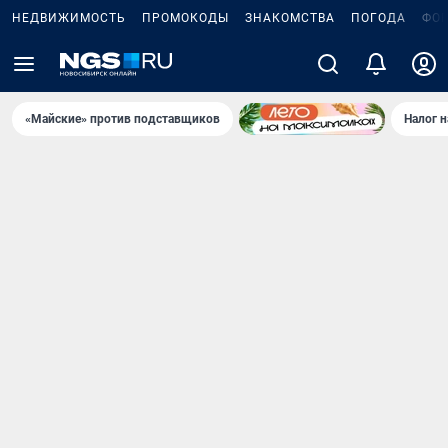
НЕДВИЖИМОСТЬ
ПРОМОКОДЫ
ЗНАКОМСТВА
ПОГОДА
ФО
«Майские» против подставщиков
Налог 