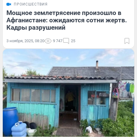
ПРОИСШЕСТВИЯ
Мощное землетрясение произошло в
Афганистане: ожидаются сотни жертв.
Кадры разрушений
3 ноября, 2025, 08:20
9 747
25