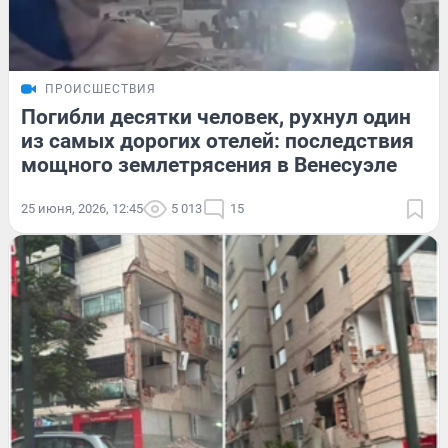
ПРОИСШЕСТВИЯ
Погибли десятки человек, рухнул один
из самых дорогих отелей: последствия
мощного землетрясения в Венесуэле
25 июня, 2026, 12:45
5 013
15