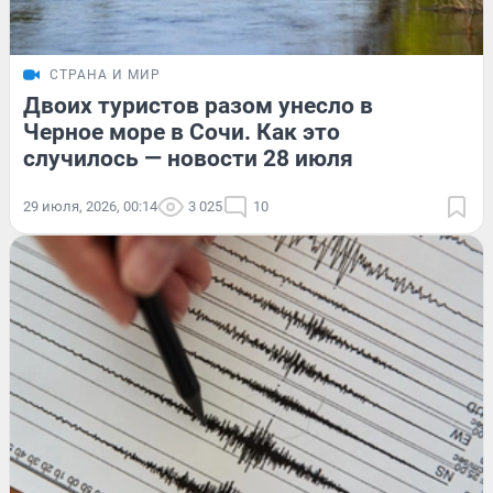
СТРАНА И МИР
Двоих туристов разом унесло в
Черное море в Сочи. Как это
случилось — новости 28 июля
29 июля, 2026, 00:14
3 025
10