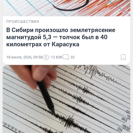
ПРОИСШЕСТВИЯ
В Сибири произошло землетрясение
магнитудой 5,3 — толчок был в 40
километрах от Карасука
18 июля, 2026, 09:58
12 838
33