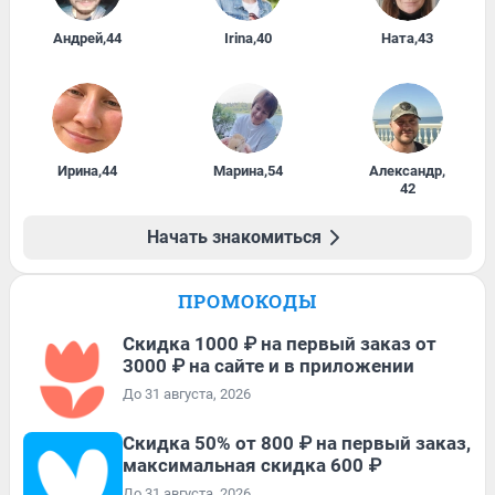
Андрей
,
44
Irina
,
40
Ната
,
43
Ирина
,
44
Марина
,
54
Александр
,
42
Начать знакомиться
ПРОМОКОДЫ
Скидка 1000 ₽ на первый заказ от
3000 ₽ на сайте и в приложении
До 31 августа, 2026
Скидка 50% от 800 ₽ на первый заказ,
максимальная скидка 600 ₽
До 31 августа, 2026