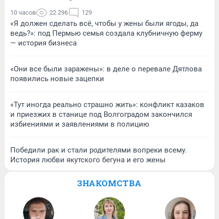
10 часов
22 296
129
«Я должен сделать всё, чтобы у жены были ягоды, да
ведь?»: под Пермью семья создала клубничную ферму
— история бизнеса
«Они все были заражены»: в деле о перевале Дятлова
появились новые зацепки
«Тут иногда реально страшно жить»: конфликт казаков
и приезжих в станице под Волгоградом закончился
избиениями и заявлениями в полицию
Победили рак и стали родителями вопреки всему.
История любви якутского бегуна и его жены
ЗНАКОМСТВА