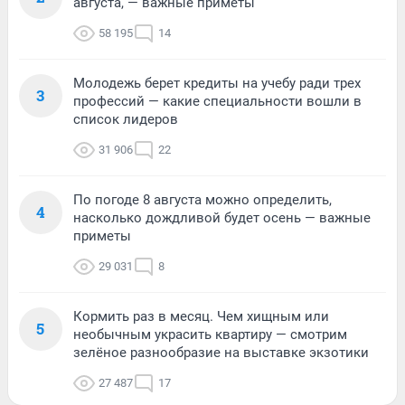
августа, — важные приметы
58 195
14
Молодежь берет кредиты на учебу ради трех
3
профессий — какие специальности вошли в
список лидеров
31 906
22
По погоде 8 августа можно определить,
4
насколько дождливой будет осень — важные
приметы
29 031
8
Кормить раз в месяц. Чем хищным или
5
необычным украсить квартиру — смотрим
зелёное разнообразие на выставке экзотики
27 487
17