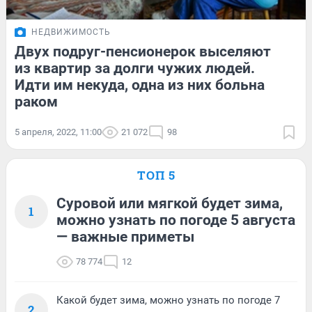
НЕДВИЖИМОСТЬ
Двух подруг-пенсионерок выселяют
из квартир за долги чужих людей.
Идти им некуда, одна из них больна
раком
5 апреля, 2022, 11:00
21 072
98
ТОП 5
Суровой или мягкой будет зима,
1
можно узнать по погоде 5 августа
— важные приметы
78 774
12
Какой будет зима, можно узнать по погоде 7
2