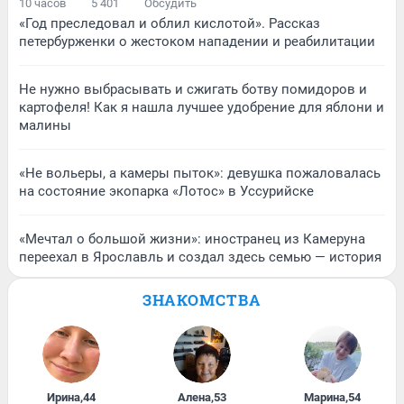
10 часов
5 401
Обсудить
«Год преследовал и облил кислотой». Рассказ
петербурженки о жестоком нападении и реабилитации
Не нужно выбрасывать и сжигать ботву помидоров и
картофеля! Как я нашла лучшее удобрение для яблони и
малины
«Не вольеры, а камеры пыток»: девушка пожаловалась
на состояние экопарка «Лотос» в Уссурийске
«Мечтал о большой жизни»: иностранец из Камеруна
переехал в Ярославль и создал здесь семью — история
ЗНАКОМСТВА
Ирина
,
44
Алена
,
53
Марина
,
54