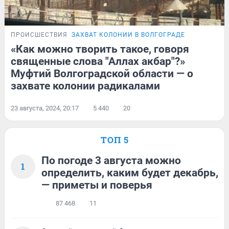
ПРОИСШЕСТВИЯ
ЗАХВАТ КОЛОНИИ В ВОЛГОГРАДЕ
«Как можно творить такое, говоря
священные слова "Аллах акбар"?»
Муфтий Волгоградской области — о
захвате колонии радикалами
23 августа, 2024, 20:17
5 440
20
ТОП 5
По погоде 3 августа можно
1
определить, каким будет декабрь,
— приметы и поверья
87 468
11