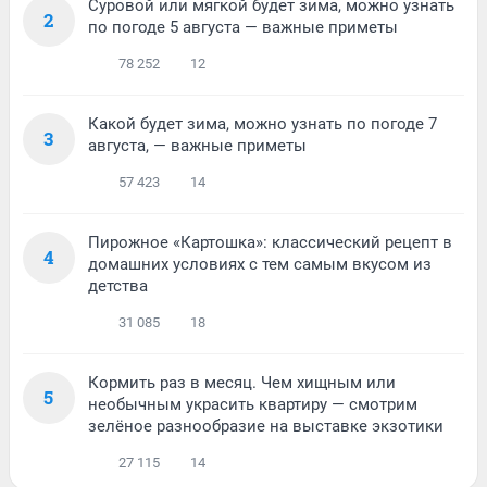
Суровой или мягкой будет зима, можно узнать
2
по погоде 5 августа — важные приметы
78 252
12
Какой будет зима, можно узнать по погоде 7
3
августа, — важные приметы
57 423
14
Пирожное «Картошка»: классический рецепт в
4
домашних условиях с тем самым вкусом из
детства
31 085
18
Кормить раз в месяц. Чем хищным или
5
необычным украсить квартиру — смотрим
зелёное разнообразие на выставке экзотики
27 115
14