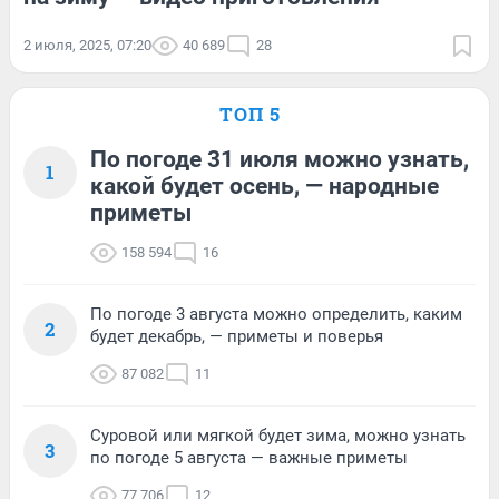
2 июля, 2025, 07:20
40 689
28
ТОП 5
По погоде 31 июля можно узнать,
1
какой будет осень, — народные
приметы
158 594
16
По погоде 3 августа можно определить, каким
2
будет декабрь, — приметы и поверья
87 082
11
Суровой или мягкой будет зима, можно узнать
3
по погоде 5 августа — важные приметы
77 706
12