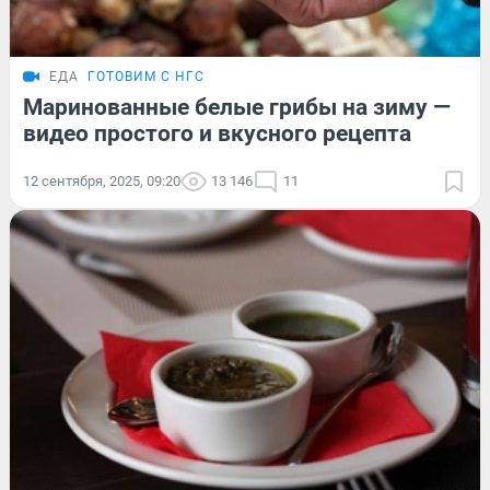
ЕДА
ГОТОВИМ С НГС
Маринованные белые грибы на зиму —
видео простого и вкусного рецепта
12 сентября, 2025, 09:20
13 146
11