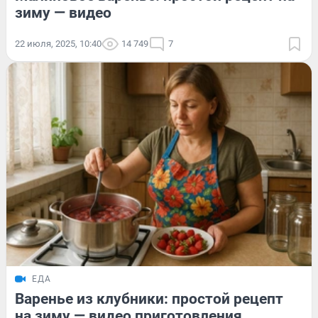
зиму — видео
22 июля, 2025, 10:40
14 749
7
ЕДА
Варенье из клубники: простой рецепт
на зиму — видео приготовления