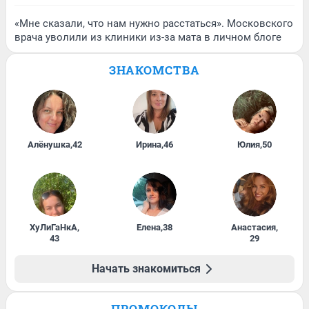
«Мне сказали, что нам нужно расстаться». Московского
врача уволили из клиники из-за мата в личном блоге
ЗНАКОМСТВА
Алёнушка
,
42
Ирина
,
46
Юлия
,
50
ХуЛиГаНкА
,
Елена
,
38
Анастасия
,
43
29
Начать знакомиться
ПРОМОКОДЫ