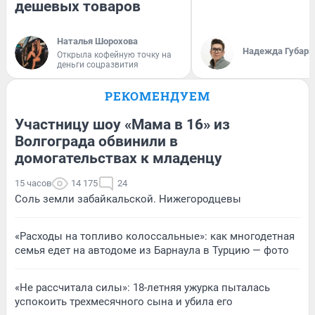
дешевых товаров
Наталья Шорохова
Надежда Губарь
Открыла кофейную точку на
деньги соцразвития
РЕКОМЕНДУЕМ
Участницу шоу «Мама в 16» из
Волгограда обвинили в
домогательствах к младенцу
15 часов
14 175
24
Соль земли забайкальской. Нижегородцевы
«Расходы на топливо колоссальные»: как многодетная
семья едет на автодоме из Барнаула в Турцию — фото
«Не рассчитала силы»: 18-летняя ужурка пыталась
успокоить трехмесячного сына и убила его