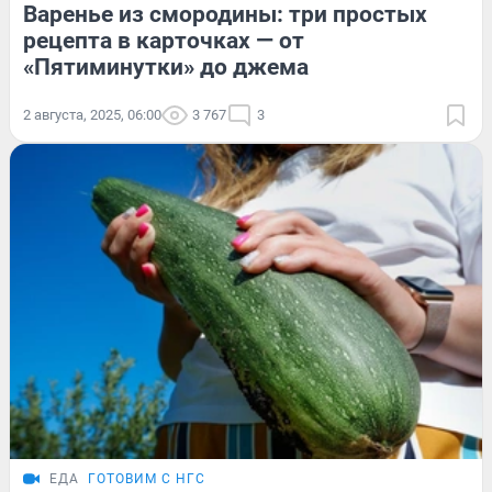
Варенье из смородины: три простых
рецепта в карточках — от
«Пятиминутки» до джема
2 августа, 2025, 06:00
3 767
3
ЕДА
ГОТОВИМ С НГС