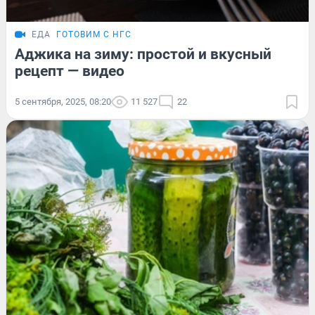
ЕДА
ГОТОВИМ С НГС
Аджика на зиму: простой и вкусный
рецепт — видео
5 сентября, 2025, 08:20
11 527
22