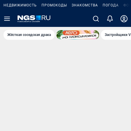
НЕДВИЖИМОСТЬ
ПРОМОКОДЫ
ЗНАКОМСТВА
ПОГОДА
ФО
Жёсткая соседская драка
Застройщики V