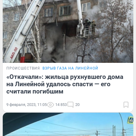
ПРОИСШЕСТВИЯ
ВЗРЫВ ГАЗА НА ЛИНЕЙНОЙ
«Откачали»: жильца рухнувшего дома
на Линейной удалось спасти — его
считали погибшим
9 февраля, 2023, 11:05
14 853
20