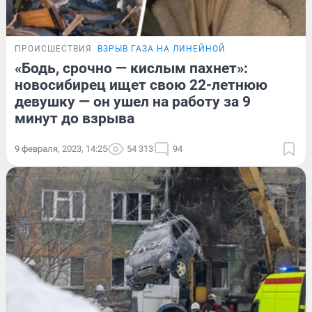
ПРОИСШЕСТВИЯ
ВЗРЫВ ГАЗА НА ЛИНЕЙНОЙ
«Бодь, срочно — кислым пахнет»:
новосибирец ищет свою 22-летнюю
девушку — он ушел на работу за 9
минут до взрыва
9 февраля, 2023, 14:25
54 313
94