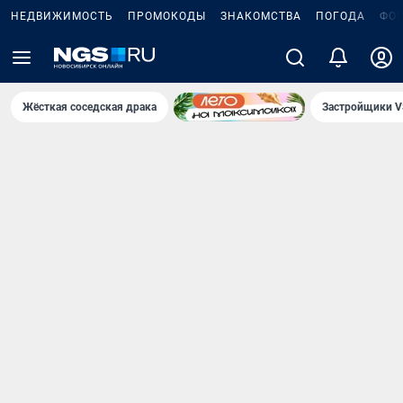
НЕДВИЖИМОСТЬ
ПРОМОКОДЫ
ЗНАКОМСТВА
ПОГОДА
ФО
Жёсткая соседская драка
Застройщики V