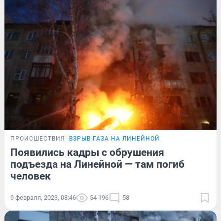
ПРОИСШЕСТВИЯ
ВЗРЫВ ГАЗА НА ЛИНЕЙНОЙ
Появились кадры с обрушения
подъезда на Линейной — там погиб
человек
9 февраля, 2023, 08:46
54 196
58