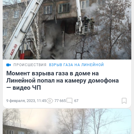
ПРОИСШЕСТВИЯ
ВЗРЫВ ГАЗА НА ЛИНЕЙНОЙ
Момент взрыва газа в доме на
Линейной попал на камеру домофона
— видео ЧП
9 февраля, 2023, 11:45
77 665
67