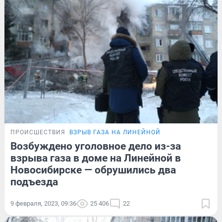
ПРОИСШЕСТВИЯ
ВЗРЫВ ГАЗА НА ЛИНЕЙНОЙ
Возбуждено уголовное дело из-за
взрыва газа в доме на Линейной в
Новосибирске — обрушились два
подъезда
9 февраля, 2023, 09:36
25 406
22