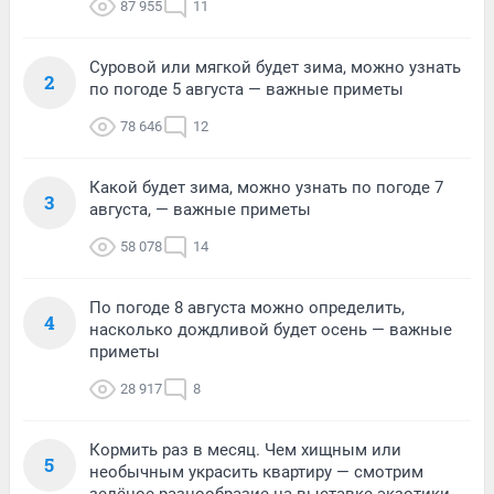
87 955
11
Суровой или мягкой будет зима, можно узнать
2
по погоде 5 августа — важные приметы
78 646
12
Какой будет зима, можно узнать по погоде 7
3
августа, — важные приметы
58 078
14
По погоде 8 августа можно определить,
4
насколько дождливой будет осень — важные
приметы
28 917
8
Кормить раз в месяц. Чем хищным или
5
необычным украсить квартиру — смотрим
зелёное разнообразие на выставке экзотики