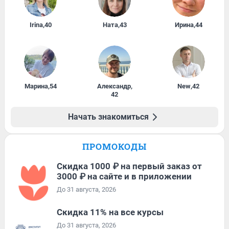
Irina
,
40
Ната
,
43
Ирина
,
44
Марина
,
54
Александр
,
New
,
42
42
Начать знакомиться
ПРОМОКОДЫ
Скидка 1000 ₽ на первый заказ от
3000 ₽ на сайте и в приложении
До 31 августа, 2026
Скидка 11% на все курсы
До 31 августа, 2026