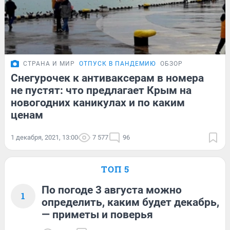
СТРАНА И МИР
ОТПУСК В ПАНДЕМИЮ
ОБЗОР
Снегурочек к антиваксерам в номера
не пустят: что предлагает Крым на
новогодних каникулах и по каким
ценам
1 декабря, 2021, 13:00
7 577
96
ТОП 5
По погоде 3 августа можно
1
определить, каким будет декабрь,
— приметы и поверья