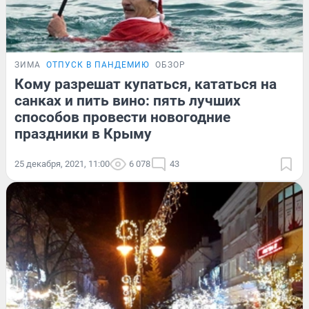
ЗИМА
ОТПУСК В ПАНДЕМИЮ
ОБЗОР
Кому разрешат купаться, кататься на
санках и пить вино: пять лучших
способов провести новогодние
праздники в Крыму
25 декабря, 2021, 11:00
6 078
43