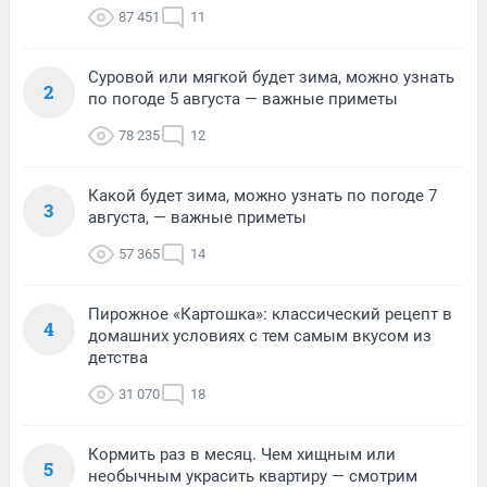
87 451
11
Суровой или мягкой будет зима, можно узнать
2
по погоде 5 августа — важные приметы
78 235
12
Какой будет зима, можно узнать по погоде 7
3
августа, — важные приметы
57 365
14
Пирожное «Картошка»: классический рецепт в
4
домашних условиях с тем самым вкусом из
детства
31 070
18
Кормить раз в месяц. Чем хищным или
5
необычным украсить квартиру — смотрим