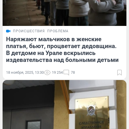
ПРОИСШЕСТВИЯ
ПРОБЛЕМА
Наряжают мальчиков в женские
платья, бьют, процветает дедовщина.
В детдоме на Урале вскрылись
издевательства над больными детьми
18 ноября, 2025, 13:30
19 254
78