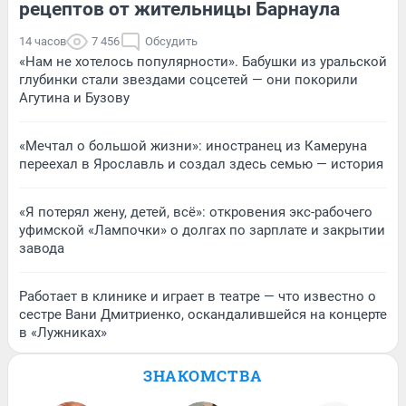
рецептов от жительницы Барнаула
14 часов
7 456
Обсудить
«Нам не хотелось популярности». Бабушки из уральской
глубинки стали звездами соцсетей — они покорили
Агутина и Бузову
«Мечтал о большой жизни»: иностранец из Камеруна
переехал в Ярославль и создал здесь семью — история
«Я потерял жену, детей, всё»: откровения экс-рабочего
уфимской «Лампочки» о долгах по зарплате и закрытии
завода
Работает в клинике и играет в театре — что известно о
сестре Вани Дмитриенко, оскандалившейся на концерте
в «Лужниках»
ЗНАКОМСТВА