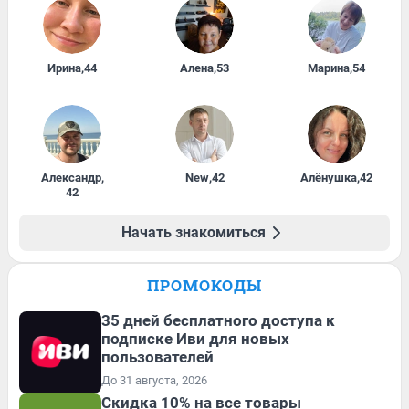
Ирина
,
44
Алена
,
53
Марина
,
54
Александр
,
New
,
42
Алёнушка
,
42
42
Начать знакомиться
ПРОМОКОДЫ
35 дней бесплатного доступа к
подписке Иви для новых
пользователей
До 31 августа, 2026
Скидка 10% на все товары