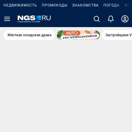
НЕДВИЖИМОСТЬ
ПРОМОКОДЫ
ЗНАКОМСТВА
ПОГОДА
ФО
Жёсткая соседская драка
Застройщики V