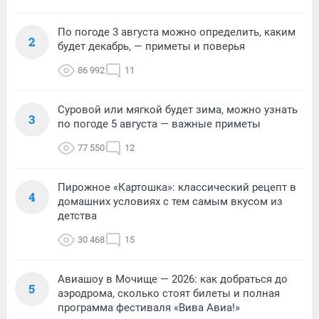
По погоде 3 августа можно определить, каким
2
будет декабрь, — приметы и поверья
86 992
11
Суровой или мягкой будет зима, можно узнать
3
по погоде 5 августа — важные приметы
77 550
12
Пирожное «Картошка»: классический рецепт в
4
домашних условиях с тем самым вкусом из
детства
30 468
15
Авиашоу в Мочище — 2026: как добраться до
5
аэродрома, сколько стоят билеты и полная
программа фестиваля «Вива Авиа!»