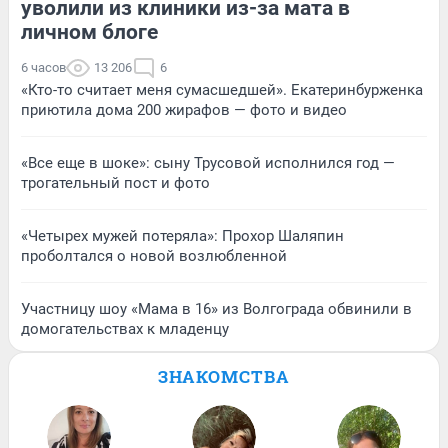
уволили из клиники из-за мата в
личном блоге
6 часов
13 206
6
«Кто-то считает меня сумасшедшей». Екатеринбурженка
приютила дома 200 жирафов — фото и видео
«Все еще в шоке»: сыну Трусовой исполнился год —
трогательный пост и фото
«Четырех мужей потеряла»: Прохор Шаляпин
проболтался о новой возлюбленной
Участницу шоу «Мама в 16» из Волгограда обвинили в
домогательствах к младенцу
ЗНАКОМСТВА