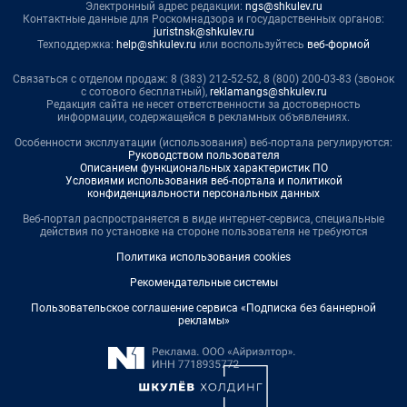
Электронный адрес редакции:
ngs@shkulev.ru
Контактные данные для Роскомнадзора и государственных органов:
juristnsk@shkulev.ru
Техподдержка:
help@shkulev.ru
или воспользуйтесь
веб-формой
Связаться с отделом продаж: 8 (383) 212-52-52, 8 (800) 200-03-83 (звонок
с сотового бесплатный),
reklamangs@shkulev.ru
Редакция сайта не несет ответственности за достоверность
информации, содержащейся в рекламных объявлениях.
Особенности эксплуатации (использования) веб-портала регулируются:
Руководством пользователя
Описанием функциональных характеристик ПО
Условиями использования веб-портала и политикой
конфиденциальности персональных данных
Веб-портал распространяется в виде интернет-сервиса, специальные
действия по установке на стороне пользователя не требуются
Политика использования cookies
Рекомендательные системы
Пользовательское соглашение сервиса «Подписка без баннерной
рекламы»