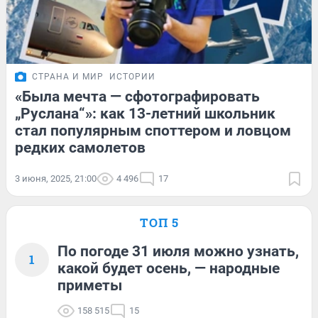
СТРАНА И МИР
ИСТОРИИ
«Была мечта — сфотографировать
„Руслана“»: как 13-летний школьник
стал популярным споттером и ловцом
редких самолетов
3 июня, 2025, 21:00
4 496
17
ТОП 5
По погоде 31 июля можно узнать,
1
какой будет осень, — народные
приметы
158 515
15