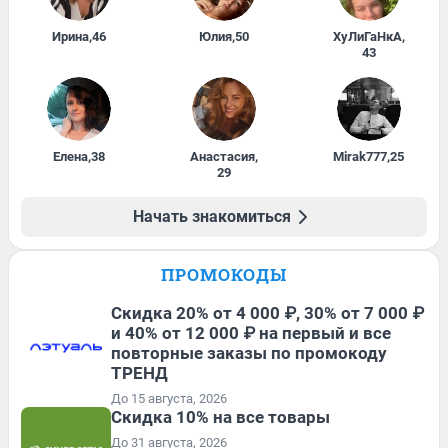
Ирина
,
46
Юлия
,
50
ХуЛиГаНкА
,
43
Елена
,
38
Анастасия
,
Mirak777
,
25
29
Начать знакомиться
ПРОМОКОДЫ
Скидка 20% от 4 000 ₽, 30% от 7 000 ₽
и 40% от 12 000 ₽ на первый и все
повторные заказы по промокоду
ТРЕНД
До 15 августа, 2026
Скидка 10% на все товары
До 31 августа, 2026