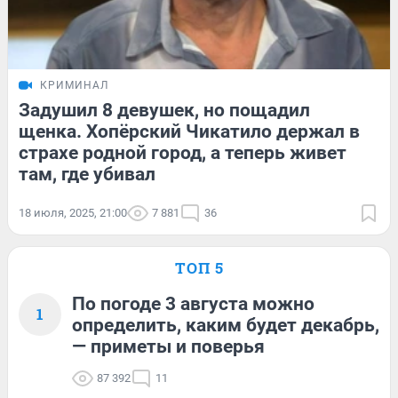
КРИМИНАЛ
Задушил 8 девушек, но пощадил
щенка. Хопёрский Чикатило держал в
страхе родной город, а теперь живет
там, где убивал
18 июля, 2025, 21:00
7 881
36
ТОП 5
По погоде 3 августа можно
1
определить, каким будет декабрь,
— приметы и поверья
87 392
11