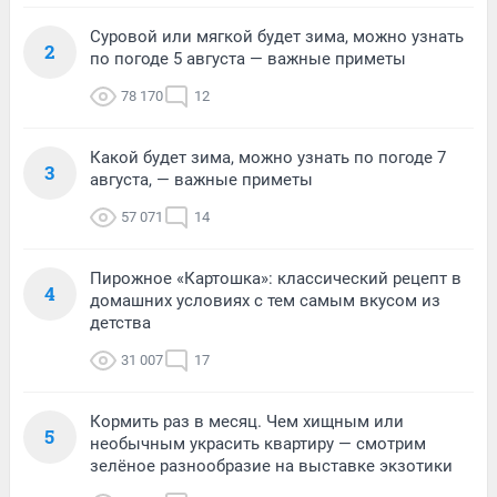
Суровой или мягкой будет зима, можно узнать
2
по погоде 5 августа — важные приметы
78 170
12
Какой будет зима, можно узнать по погоде 7
3
августа, — важные приметы
57 071
14
Пирожное «Картошка»: классический рецепт в
4
домашних условиях с тем самым вкусом из
детства
31 007
17
Кормить раз в месяц. Чем хищным или
5
необычным украсить квартиру — смотрим
зелёное разнообразие на выставке экзотики