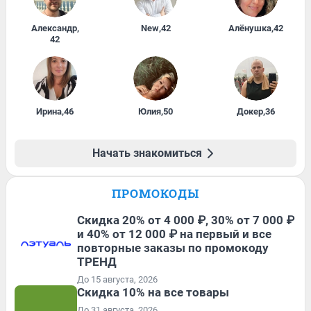
Александр
,
New
,
42
Алёнушка
,
42
42
Ирина
,
46
Юлия
,
50
Докер
,
36
Начать знакомиться
ПРОМОКОДЫ
Скидка 20% от 4 000 ₽, 30% от 7 000 ₽
и 40% от 12 000 ₽ на первый и все
повторные заказы по промокоду
ТРЕНД
До 15 августа, 2026
Скидка 10% на все товары
До 31 августа, 2026