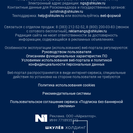
Электронный адрес редакции:
ngs@shkulev.ru
Контактные данные для Роскомнадзора и государственных органов:
juristnsk@shkulev.ru
Техподдержка:
help@shkulev.ru
или воспользуйтесь
веб-формой
Связаться с отделом продаж: 8 (383) 212-52-52, 8 (800) 200-03-83 (звонок
с сотового бесплатный),
reklamangs@shkulev.ru
Редакция сайта не несет ответственности за достоверность
информации, содержащейся в рекламных объявлениях.
Особенности эксплуатации (использования) веб-портала регулируются:
Руководством пользователя
Описанием функциональных характеристик ПО
Условиями использования веб-портала и политикой
конфиденциальности персональных данных
Веб-портал распространяется в виде интернет-сервиса, специальные
действия по установке на стороне пользователя не требуются
Политика использования cookies
Рекомендательные системы
Пользовательское соглашение сервиса «Подписка без баннерной
рекламы»