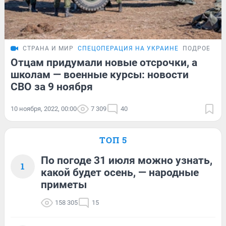
СТРАНА И МИР
СПЕЦОПЕРАЦИЯ НА УКРАИНЕ
ПОДРОБНОС
Отцам придумали новые отсрочки, а
школам — военные курсы: новости
СВО за 9 ноября
10 ноября, 2022, 00:00
7 309
40
ТОП 5
По погоде 31 июля можно узнать,
1
какой будет осень, — народные
приметы
158 305
15