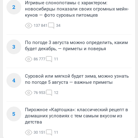
Игривые слонопотамы с характером:
2
новосибирцы показали своих огромных мейн-
кунов — фото суровых питомцев
137 841
34
По погоде 3 августа можно определить, каким
3
будет декабрь, — приметы и поверья
86 777
11
Суровой или мягкой будет зима, можно узнать
4
по погоде 5 августа — важные приметы
76 953
12
Пирожное «Картошка»: классический рецепт в
5
домашних условиях с тем самым вкусом из
детства
30 151
11