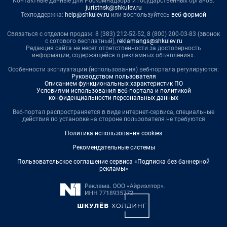
Контактные данные для Роскомнадзора и государственных органов:
juristnsk@shkulev.ru
Техподдержка:
help@shkulev.ru
или воспользуйтесь
веб-формой
Связаться с отделом продаж: 8 (383) 212-52-52, 8 (800) 200-03-83 (звонок
с сотового бесплатный),
reklamangs@shkulev.ru
Редакция сайта не несет ответственности за достоверность
информации, содержащейся в рекламных объявлениях.
Особенности эксплуатации (использования) веб-портала регулируются:
Руководством пользователя
Описанием функциональных характеристик ПО
Условиями использования веб-портала и политикой
конфиденциальности персональных данных
Веб-портал распространяется в виде интернет-сервиса, специальные
действия по установке на стороне пользователя не требуются
Политика использования cookies
Рекомендательные системы
Пользовательское соглашение сервиса «Подписка без баннерной
рекламы»