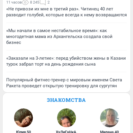
11 часов
8 245
2
«Не привози их мне в третий раз». Читинец 40 лет
разводит голубей, которые всегда к нему возвращаются
«Мы начали в самое нестабильное время»: как
многодетная мама из Архангельска создала свой
бизнес
«Заказали на 3-летие»: перед убийством жены в Казани
турок забрал торт на день рождения сына
Популярный фитнес-тренер с мировым именем Света
Ракета проведет открытую тренировку для сургутян
ЗНАКОМСТВА
Юлия
,
50
ХуЛиГаНкА
,
Милана
,
40