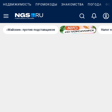
НЕДВИЖИМОСТЬ
ПРОМОКОДЫ
ЗНАКОМСТВА
ПОГОДА
ФО
«Майские» против подставщиков
Налог 