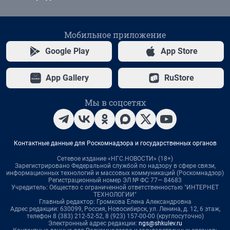
Мобильное приложение
Google Play
App Store
App Gallery
RuStore
Мы в соцсетях
Контактные данные для Роскомнадзора и государственных органов
Сетевое издание «НГС.НОВОСТИ» (18+)
Зарегистрировано Федеральной службой по надзору в сфере связи,
информационных технологий и массовых коммуникаций (Роскомнадзор)
Регистрационный номер ЭЛ № ФС 77— 84683
Учредитель: Общество с ограниченной ответственностью "ИНТЕРНЕТ
ТЕХНОЛОГИИ"
Главный редактор: Громкова Елена Александровна
Адрес редакции: 630099, Россия, Новосибирск, ул. Ленина, д. 12, 6 этаж,
телефон 8 (383) 212-52-52, 8 (923) 157-00-00 (круглосуточно)
Электронный адрес редакции:
ngs@shkulev.ru