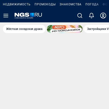
НЕДВИЖИМОСТЬ
ПРОМОКОДЫ
ЗНАКОМСТВА
ПОГОДА
ФО
Жёсткая соседская драка
Застройщики V