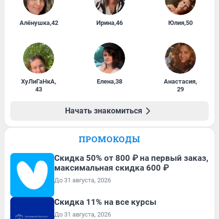
Алёнушка
,
42
Ирина
,
46
Юлия
,
50
ХуЛиГаНкА
,
Елена
,
38
Анастасия
,
43
29
Начать знакомиться
ПРОМОКОДЫ
Скидка 50% от 800 ₽ на первый заказ,
максимальная скидка 600 ₽
До 31 августа, 2026
Скидка 11% на все курсы
До 31 августа, 2026