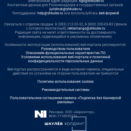
Электронный адрес редакции:
ngs@shkulev.ru
Контактные данные для Роскомнадзора и государственных органов:
juristnsk@shkulev.ru
Техподдержка:
help@shkulev.ru
или воспользуйтесь
веб-формой
Связаться с отделом продаж: 8 (383) 212-52-52, 8 (800) 200-03-83 (звонок
с сотового бесплатный),
reklamangs@shkulev.ru
Редакция сайта не несет ответственности за достоверность
информации, содержащейся в рекламных объявлениях.
Особенности эксплуатации (использования) веб-портала регулируются:
Руководством пользователя
Описанием функциональных характеристик ПО
Условиями использования веб-портала и политикой
конфиденциальности персональных данных
Веб-портал распространяется в виде интернет-сервиса, специальные
действия по установке на стороне пользователя не требуются
Политика использования cookies
Рекомендательные системы
Пользовательское соглашение сервиса «Подписка без баннерной
рекламы»