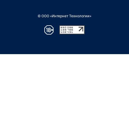
© ООО «Интернет Технологии»