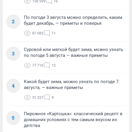
158 599
16
По погоде 3 августа можно определить, каким
2
будет декабрь, — приметы и поверья
87 083
11
Суровой или мягкой будет зима, можно узнать
3
по погоде 5 августа — важные приметы
77 716
12
Какой будет зима, можно узнать по погоде 7
4
августа, — важные приметы
31 227
9
Пирожное «Картошка»: классический рецепт в
5
домашних условиях с тем самым вкусом из
детства