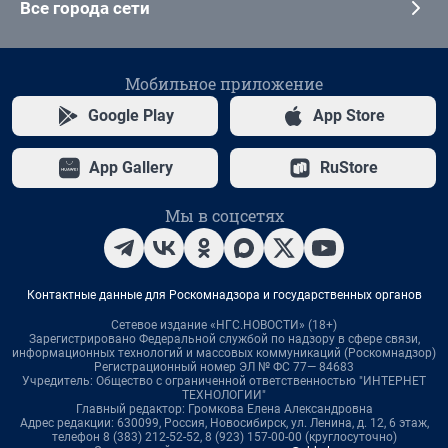
Все города сети
Мобильное приложение
Google Play
App Store
App Gallery
RuStore
Мы в соцсетях
Контактные данные для Роскомнадзора и государственных органов
Сетевое издание «НГС.НОВОСТИ» (18+)
Зарегистрировано Федеральной службой по надзору в сфере связи,
информационных технологий и массовых коммуникаций (Роскомнадзор)
Регистрационный номер ЭЛ № ФС 77— 84683
Учредитель: Общество с ограниченной ответственностью "ИНТЕРНЕТ
ТЕХНОЛОГИИ"
Главный редактор: Громкова Елена Александровна
Адрес редакции: 630099, Россия, Новосибирск, ул. Ленина, д. 12, 6 этаж,
телефон 8 (383) 212-52-52, 8 (923) 157-00-00 (круглосуточно)