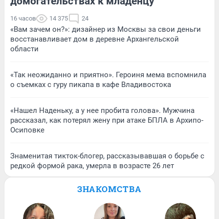
домогательствах к младенцу
16 часов
14 375
24
«Вам зачем он?»: дизайнер из Москвы за свои деньги
восстанавливает дом в деревне Архангельской
области
«Так неожиданно и приятно». Героиня мема вспомнила
о съемках с гуру пикапа в кафе Владивостока
«Нашел Наденьку, а у нее пробита голова». Мужчина
рассказал, как потерял жену при атаке БПЛА в Архипо-
Осиповке
Знаменитая тикток-блогер, рассказывавшая о борьбе с
редкой формой рака, умерла в возрасте 26 лет
ЗНАКОМСТВА