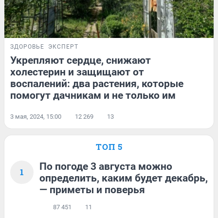
ЗДОРОВЬЕ
ЭКСПЕРТ
Укрепляют сердце, снижают
холестерин и защищают от
воспалений: два растения, которые
помогут дачникам и не только им
3 мая, 2024, 15:00
12 269
13
ТОП 5
По погоде 3 августа можно
1
определить, каким будет декабрь,
— приметы и поверья
87 451
11