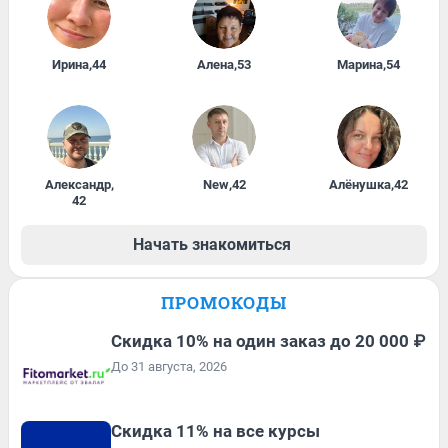
Ирина
,
44
Алена
,
53
Марина
,
54
Александр
,
New
,
42
Алёнушка
,
42
42
Начать знакомиться
ПРОМОКОДЫ
Скидка 10% на один заказ до 20 000 ₽
До 31 августа, 2026
Скидка 11% на все курсы