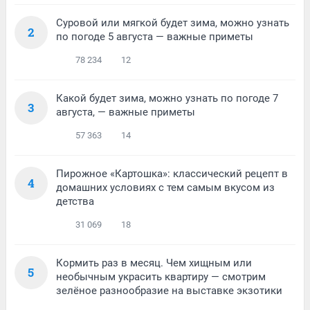
Суровой или мягкой будет зима, можно узнать
2
по погоде 5 августа — важные приметы
78 234
12
Какой будет зима, можно узнать по погоде 7
3
августа, — важные приметы
57 363
14
Пирожное «Картошка»: классический рецепт в
4
домашних условиях с тем самым вкусом из
детства
31 069
18
Кормить раз в месяц. Чем хищным или
5
необычным украсить квартиру — смотрим
зелёное разнообразие на выставке экзотики