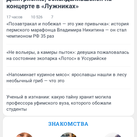
концерте в «Лужниках»
17 часов
10 526
7
«Позавтракал и побежал — это уже привычка»: история
пермского марафонца Владимира Никитина — он стал
чемпионом РФ 35 раз
«Не вольеры, а камеры пыток»: девушка пожаловалась
на состояние экопарка «Лотос» в Уссурийске
«Напоминает куриное мясо»: ярославцы нашли в лесу
необычный гриб — что это
Ученый в изгнании: какую тайну хранит могила
профессора уфимского вуза, которого обожали
студенты
ЗНАКОМСТВА