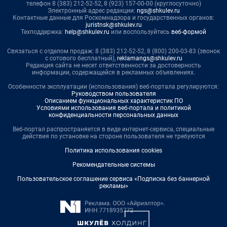
телефон 8 (383) 212-52-52, 8 (923) 157-00-00 (круглосуточно)
Электронный адрес редакции:
ngs@shkulev.ru
Контактные данные для Роскомнадзора и государственных органов:
juristnsk@shkulev.ru
Техподдержка:
help@shkulev.ru
или воспользуйтесь
веб-формой
Связаться с отделом продаж: 8 (383) 212-52-52, 8 (800) 200-03-83 (звонок
с сотового бесплатный),
reklamangs@shkulev.ru
Редакция сайта не несет ответственности за достоверность
информации, содержащейся в рекламных объявлениях.
Особенности эксплуатации (использования) веб-портала регулируются:
Руководством пользователя
Описанием функциональных характеристик ПО
Условиями использования веб-портала и политикой
конфиденциальности персональных данных
Веб-портал распространяется в виде интернет-сервиса, специальные
действия по установке на стороне пользователя не требуются
Политика использования cookies
Рекомендательные системы
Пользовательское соглашение сервиса «Подписка без баннерной
рекламы»