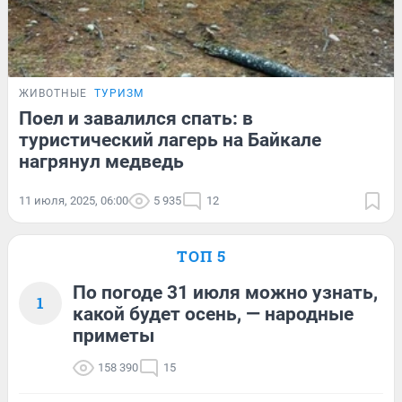
ЖИВОТНЫЕ
ТУРИЗМ
Поел и завалился спать: в
туристический лагерь на Байкале
нагрянул медведь
11 июля, 2025, 06:00
5 935
12
ТОП 5
По погоде 31 июля можно узнать,
1
какой будет осень, — народные
приметы
158 390
15