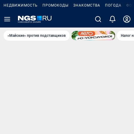
НЕДВИЖИМОСТЬ
ПРОМОКОДЫ
ЗНАКОМСТВА
ПОГОДА
ФО
«Майские» против подставщиков
Налог 