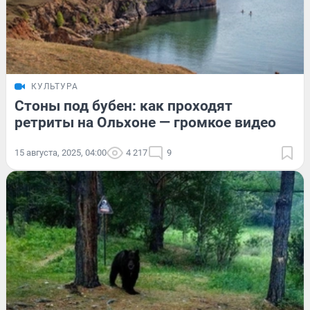
КУЛЬТУРА
Стоны под бубен: как проходят
ретриты на Ольхоне — громкое видео
15 августа, 2025, 04:00
4 217
9