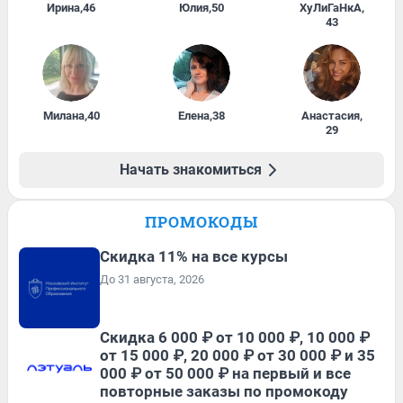
Ирина
,
46
Юлия
,
50
ХуЛиГаНкА
,
43
Милана
,
40
Елена
,
38
Анастасия
,
29
Начать знакомиться
ПРОМОКОДЫ
Скидка 11% на все курсы
До 31 августа, 2026
Скидка 6 000 ₽ от 10 000 ₽, 10 000 ₽
от 15 000 ₽, 20 000 ₽ от 30 000 ₽ и 35
000 ₽ от 50 000 ₽ на первый и все
повторные заказы по промокоду