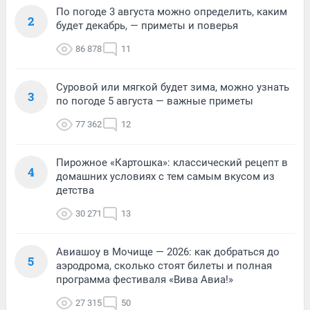
По погоде 3 августа можно определить, каким
2
будет декабрь, — приметы и поверья
86 878
11
Суровой или мягкой будет зима, можно узнать
3
по погоде 5 августа — важные приметы
77 362
12
Пирожное «Картошка»: классический рецепт в
4
домашних условиях с тем самым вкусом из
детства
30 271
13
Авиашоу в Мочище — 2026: как добраться до
5
аэродрома, сколько стоят билеты и полная
программа фестиваля «Вива Авиа!»
27 315
50