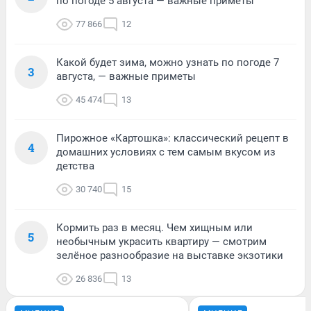
по погоде 5 августа — важные приметы
77 866
12
Какой будет зима, можно узнать по погоде 7
3
августа, — важные приметы
45 474
13
Пирожное «Картошка»: классический рецепт в
4
домашних условиях с тем самым вкусом из
детства
30 740
15
Кормить раз в месяц. Чем хищным или
5
необычным украсить квартиру — смотрим
зелёное разнообразие на выставке экзотики
26 836
13