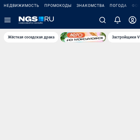
НЕДВИЖИМОСТЬ
ПРОМОКОДЫ
ЗНАКОМСТВА
ПОГОДА
ФО
Жёсткая соседская драка
Застройщики V