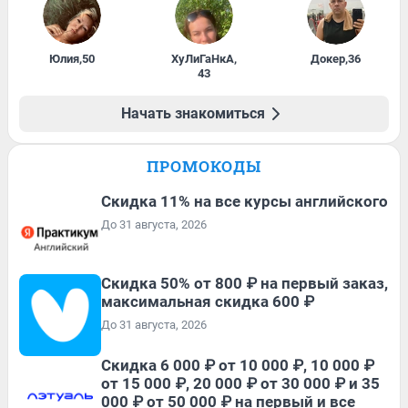
Юлия
,
50
ХуЛиГаНкА
,
Докер
,
36
43
Начать знакомиться
ПРОМОКОДЫ
Скидка 11% на все курсы английского
До 31 августа, 2026
Скидка 50% от 800 ₽ на первый заказ,
максимальная скидка 600 ₽
До 31 августа, 2026
Скидка 6 000 ₽ от 10 000 ₽, 10 000 ₽
от 15 000 ₽, 20 000 ₽ от 30 000 ₽ и 35
000 ₽ от 50 000 ₽ на первый и все