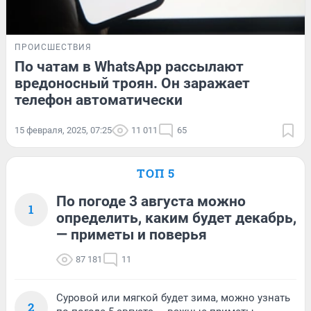
ПРОИСШЕСТВИЯ
По чатам в WhatsApp рассылают
вредоносный троян. Он заражает
телефон автоматически
15 февраля, 2025, 07:25
11 011
65
ТОП 5
По погоде 3 августа можно
1
определить, каким будет декабрь,
— приметы и поверья
87 181
11
Суровой или мягкой будет зима, можно узнать
2