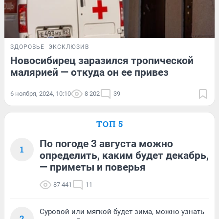
ЗДОРОВЬЕ
ЭКСКЛЮЗИВ
Новосибирец заразился тропической
малярией — откуда он ее привез
6 ноября, 2024, 10:10
8 202
39
ТОП 5
По погоде 3 августа можно
1
определить, каким будет декабрь,
— приметы и поверья
87 441
11
Суровой или мягкой будет зима, можно узнать
2