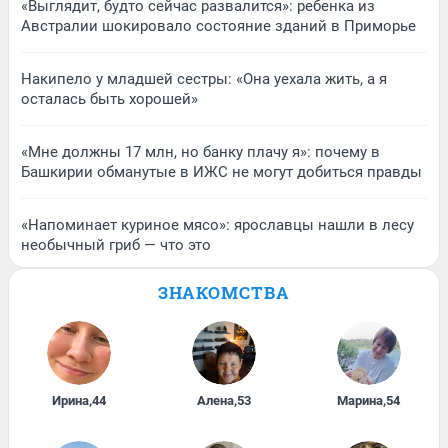
«Выглядит, будто сейчас развалится»: ребенка из
Австралии шокировало состояние зданий в Приморье
Накипело у младшей сестры: «Она уехала жить, а я
осталась быть хорошей»
«Мне должны 17 млн, но банку плачу я»: почему в
Башкирии обманутые в ИЖС не могут добиться правды
«Напоминает куриное мясо»: ярославцы нашли в лесу
необычный гриб — что это
ЗНАКОМСТВА
Ирина
,
44
Алена
,
53
Марина
,
54