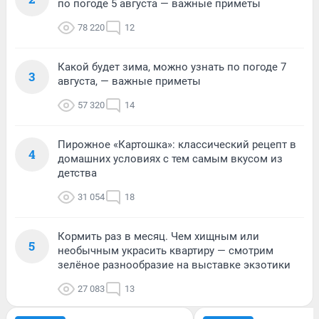
по погоде 5 августа — важные приметы
78 220
12
Какой будет зима, можно узнать по погоде 7
3
августа, — важные приметы
57 320
14
Пирожное «Картошка»: классический рецепт в
4
домашних условиях с тем самым вкусом из
детства
31 054
18
Кормить раз в месяц. Чем хищным или
5
необычным украсить квартиру — смотрим
зелёное разнообразие на выставке экзотики
27 083
13