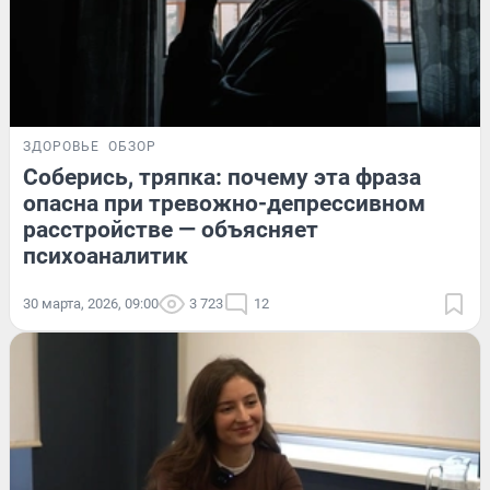
ЗДОРОВЬЕ
ОБЗОР
Соберись, тряпка: почему эта фраза
опасна при тревожно-депрессивном
расстройстве — объясняет
психоаналитик
30 марта, 2026, 09:00
3 723
12