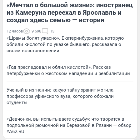
«Мечтал о большой жизни»: иностранец
из Камеруна переехал в Ярославль и
создал здесь семью — история
12 часов
9 698
13
«Шрамы болят ужасно». Екатеринбурженка, которую
облили кислотой по указке бывшего, рассказала о
своем восстановлении
«Год преследовал и облил кислотой». Рассказ
петербурженки о жестоком нападении и реабилитации
Ученый в изгнании: какую тайну хранит могила
профессора уфимского вуза, которого обожали
студенты
«Девчонки, вы испытываете судьбу»: что творится в
подпольной рюмочной на Березовой в Рязани — обзор
YA62.RU