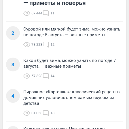
— приметы и поверья
87 444
11
Суровой или мягкой будет зима, можно узнать
2
по погоде 5 августа — важные приметы
78 223
12
Какой будет зима, можно узнать по погоде 7
3
августа, — важные приметы
57 328
14
Пирожное «Картошка»: классический рецепт в
4
домашних условиях с тем самым вкусом из
детства
31 058
18
Кормить раз в месяц. Чем хищным или