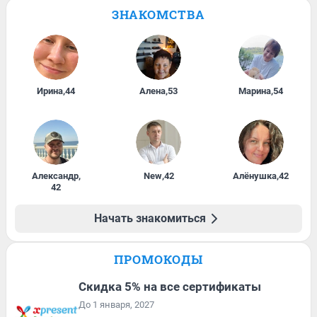
ЗНАКОМСТВА
Ирина
,
44
Алена
,
53
Марина
,
54
Александр
,
New
,
42
Алёнушка
,
42
42
Начать знакомиться
ПРОМОКОДЫ
Скидка 5% на все сертификаты
До 1 января, 2027