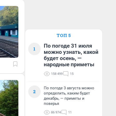
ТОП 5
По погоде 31 июля
1
можно узнать, какой
будет осень, —
народные приметы
158 499
15
По погоде 3 августа можно
2
определить, каким будет
декабрь, — приметы и
поверья
86 974
11