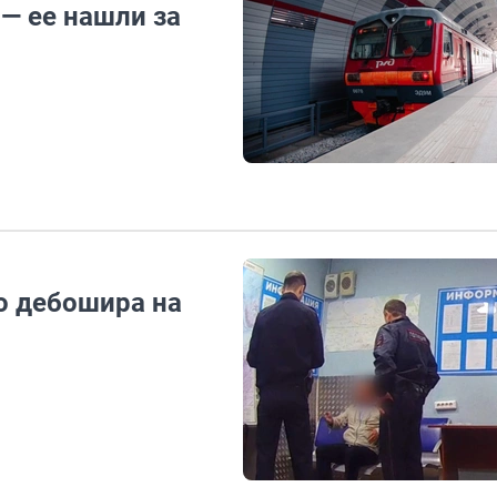
— ее нашли за
о дебошира на