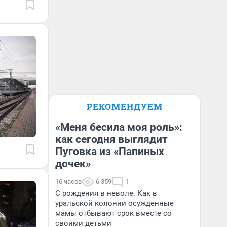
РЕКОМЕНДУЕМ
«Меня бесила моя роль»:
как сегодня выглядит
Пуговка из «Папиных
дочек»
16 часов
6 359
1
С рождения в неволе. Как в
уральской колонии осужденные
мамы отбывают срок вместе со
своими детьми