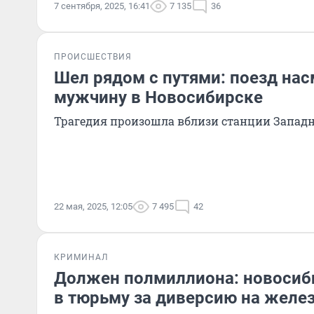
7 сентября, 2025, 16:41
7 135
36
ПРОИСШЕСТВИЯ
Шел рядом с путями: поезд нас
мужчину в Новосибирске
Трагедия произошла вблизи станции Запад
22 мая, 2025, 12:05
7 495
42
КРИМИНАЛ
Должен полмиллиона: новосиб
в тюрьму за диверсию на желе