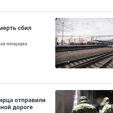
мерть сбил
ная площадка
ирца отправили
зной дороге