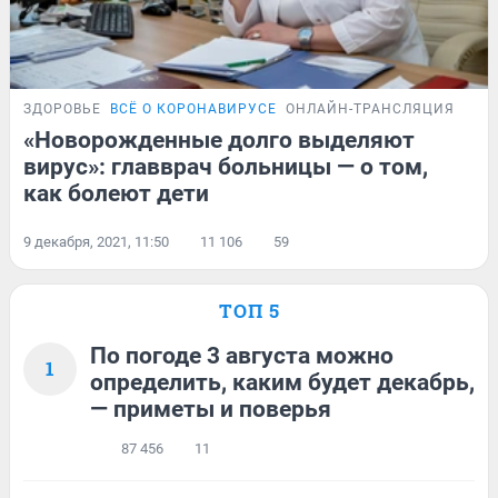
ЗДОРОВЬЕ
ВСЁ О КОРОНАВИРУСЕ
ОНЛАЙН-ТРАНСЛЯЦИЯ
«Новорожденные долго выделяют
вирус»: главврач больницы — о том,
как болеют дети
9 декабря, 2021, 11:50
11 106
59
ТОП 5
По погоде 3 августа можно
1
определить, каким будет декабрь,
— приметы и поверья
87 456
11