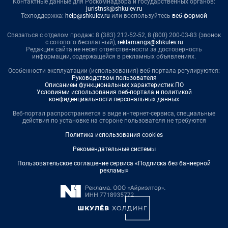
Контактные данные для Роскомнадзора и государственных органов:
juristnsk@shkulev.ru
Техподдержка:
help@shkulev.ru
или воспользуйтесь
веб-формой
Связаться с отделом продаж: 8 (383) 212-52-52, 8 (800) 200-03-83 (звонок
с сотового бесплатный),
reklamangs@shkulev.ru
Редакция сайта не несет ответственности за достоверность
информации, содержащейся в рекламных объявлениях.
Особенности эксплуатации (использования) веб-портала регулируются:
Руководством пользователя
Описанием функциональных характеристик ПО
Условиями использования веб-портала и политикой
конфиденциальности персональных данных
Веб-портал распространяется в виде интернет-сервиса, специальные
действия по установке на стороне пользователя не требуются
Политика использования cookies
Рекомендательные системы
Пользовательское соглашение сервиса «Подписка без баннерной
рекламы»