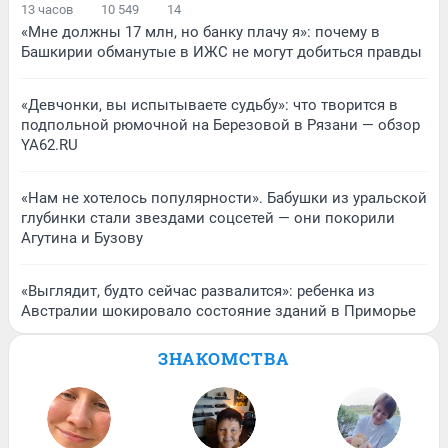
13 часов
10 549
14
«Мне должны 17 млн, но банку плачу я»: почему в
Башкирии обманутые в ИЖС не могут добиться правды
«Девчонки, вы испытываете судьбу»: что творится в
подпольной рюмочной на Березовой в Рязани — обзор
YA62.RU
«Нам не хотелось популярности». Бабушки из уральской
глубинки стали звездами соцсетей — они покорили
Агутина и Бузову
«Выглядит, будто сейчас развалится»: ребенка из
Австралии шокировало состояние зданий в Приморье
ЗНАКОМСТВА