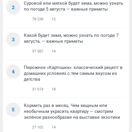
Суровой или мягкой будет зима, можно узнать
2
по погоде 5 августа — важные приметы
78 238
12
Какой будет зима, можно узнать по погоде 7
3
августа, — важные приметы
57 387
14
Пирожное «Картошка»: классический рецепт в
4
домашних условиях с тем самым вкусом из
детства
31 074
18
Кормить раз в месяц. Чем хищным или
5
необычным украсить квартиру — смотрим
зелёное разнообразие на выставке экзотики
27 102
14