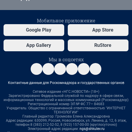
Мобильное приложение
Google Play
App Store
App Gallery
RuStore
Мы в соцсетях
Контактные данные для Роскомнадзора и государственных органов
Сетевое издание «НГС.НОВОСТИ» (18+)
Зарегистрировано Федеральной службой по надзору в сфере связи,
информационных технологий и массовых коммуникаций (Роскомнадзор)
Регистрационный номер ЭЛ № ФС 77— 84683
Учредитель: Общество с ограниченной ответственностью "ИНТЕРНЕТ
ТЕХНОЛОГИИ"
Главный редактор: Громкова Елена Александровна
Адрес редакции: 630099, Россия, Новосибирск, ул. Ленина, д. 12, 6 этаж,
телефон 8 (383) 212-52-52, 8 (923) 157-00-00 (круглосуточно)
Электронный адрес редакции:
ngs@shkulev.ru