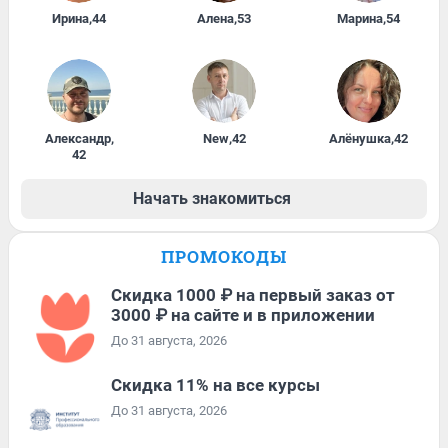
Ирина
,
44
Алена
,
53
Марина
,
54
Александр
,
New
,
42
Алёнушка
,
42
42
Начать знакомиться
ПРОМОКОДЫ
Скидка 1000 ₽ на первый заказ от
3000 ₽ на сайте и в приложении
До 31 августа, 2026
Скидка 11% на все курсы
До 31 августа, 2026