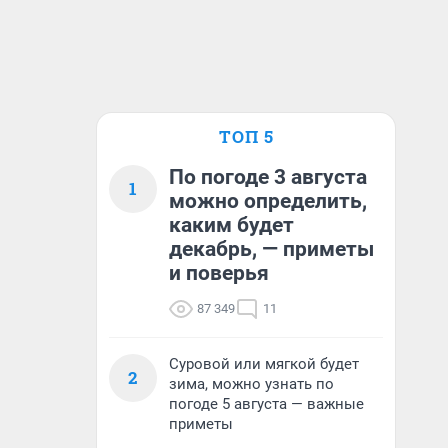
ТОП 5
По погоде 3 августа
1
можно определить,
каким будет
декабрь, — приметы
и поверья
87 349
11
Суровой или мягкой будет
2
зима, можно узнать по
погоде 5 августа — важные
приметы