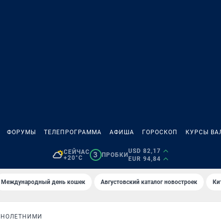
ФОРУМЫ
ТЕЛЕПРОГРАММА
АФИША
ГОРОСКОП
КУРСЫ ВА
USD 82,17
СЕЙЧАС
3
ПРОБКИ
+20°C
EUR 94,84
Международный день кошек
Августовский каталог новостроек
Ки
ННОЛЕТНИМИ