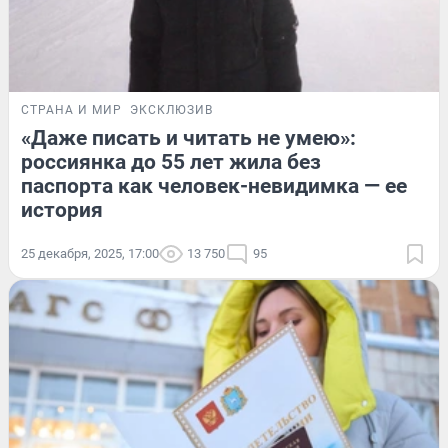
СТРАНА И МИР
ЭКСКЛЮЗИВ
«Даже писать и читать не умею»:
россиянка до 55 лет жила без
паспорта как человек-невидимка — ее
история
25 декабря, 2025, 17:00
13 750
95