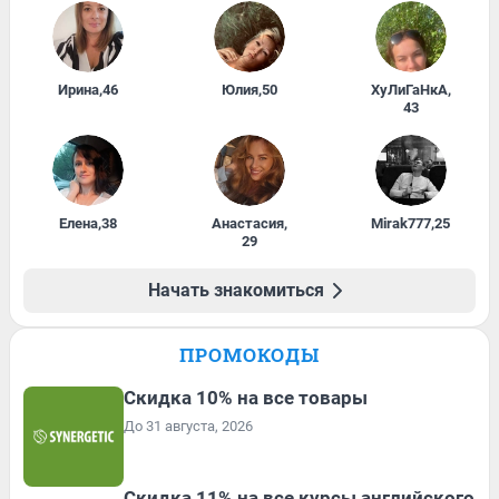
Ирина
,
46
Юлия
,
50
ХуЛиГаНкА
,
43
Елена
,
38
Анастасия
,
Mirak777
,
25
29
Начать знакомиться
ПРОМОКОДЫ
Скидка 10% на все товары
До 31 августа, 2026
Скидка 11% на все курсы английского