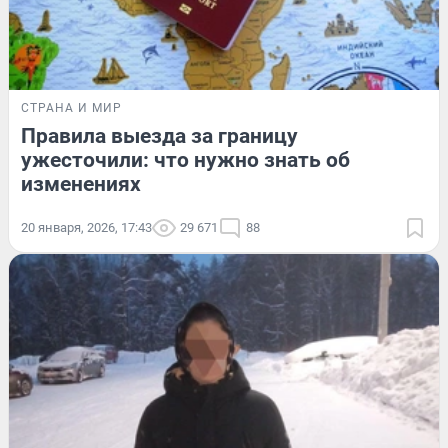
СТРАНА И МИР
Правила выезда за границу
ужесточили: что нужно знать об
изменениях
20 января, 2026, 17:43
29 671
88