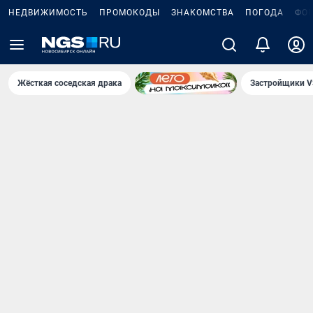
НЕДВИЖИМОСТЬ
ПРОМОКОДЫ
ЗНАКОМСТВА
ПОГОДА
ФО
Жёсткая соседская драка
Застройщики V