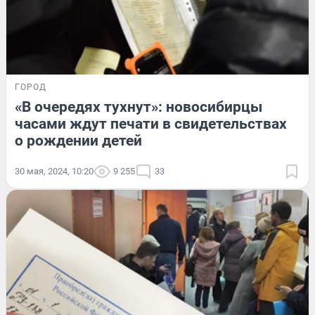
ГОРОД
«В очередях тухнут»: новосибирцы
часами ждут печати в свидетельствах
о рождении детей
30 мая, 2024, 10:20
9 255
33