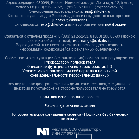
Адрес редакции: 630099, Россия, Новосибирск, ул. Ленина, д. 12, 6 этаж,
телефон 8 (383) 212-52-52, 8 (923) 157-00-00 (круглосуточно)
Электронный адрес редакции:
ngs@shkulev.ru
Контактные данные для Роскомнадзора и государственных органов:
juristnsk@shkulev.ru
Техподдержка:
help@shkulev.ru
или воспользуйтесь
веб-формой
Связаться с отделом продаж: 8 (383) 212-52-52, 8 (800) 200-03-83 (звонок
с сотового бесплатный),
reklamangs@shkulev.ru
Редакция сайта не несет ответственности за достоверность
информации, содержащейся в рекламных объявлениях.
Особенности эксплуатации (использования) веб-портала регулируются:
Руководством пользователя
Описанием функциональных характеристик ПО
Условиями использования веб-портала и политикой
конфиденциальности персональных данных
Веб-портал распространяется в виде интернет-сервиса, специальные
действия по установке на стороне пользователя не требуются
Политика использования cookies
Рекомендательные системы
Пользовательское соглашение сервиса «Подписка без баннерной
рекламы»