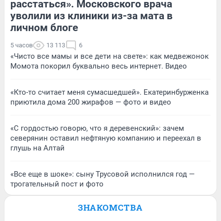
расстаться». Московского врача
уволили из клиники из-за мата в
личном блоге
5 часов
13 113
6
«Чисто все мамы и все дети на свете»: как медвежонок
Момота покорил буквально весь интернет. Видео
«Кто-то считает меня сумасшедшей». Екатеринбурженка
приютила дома 200 жирафов — фото и видео
«С гордостью говорю, что я деревенский»: зачем
северянин оставил нефтяную компанию и переехал в
глушь на Алтай
«Все еще в шоке»: сыну Трусовой исполнился год —
трогательный пост и фото
ЗНАКОМСТВА