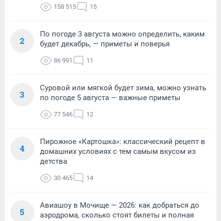
158 515
15
По погоде 3 августа можно определить, каким
2
будет декабрь, — приметы и поверья
86 991
11
Суровой или мягкой будет зима, можно узнать
3
по погоде 5 августа — важные приметы
77 546
12
Пирожное «Картошка»: классический рецепт в
4
домашних условиях с тем самым вкусом из
детства
30 465
14
Авиашоу в Мочище — 2026: как добраться до
5
аэродрома, сколько стоят билеты и полная