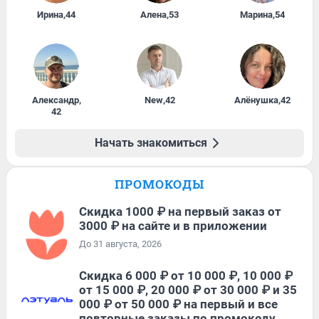
Ирина
,
44
Алена
,
53
Марина
,
54
Александр
,
New
,
42
Алёнушка
,
42
42
Начать знакомиться
ПРОМОКОДЫ
Скидка 1000 ₽ на первый заказ от
3000 ₽ на сайте и в приложении
До 31 августа, 2026
Скидка 6 000 ₽ от 10 000 ₽, 10 000 ₽
от 15 000 ₽, 20 000 ₽ от 30 000 ₽ и 35
000 ₽ от 50 000 ₽ на первый и все
повторные заказы по промокоду