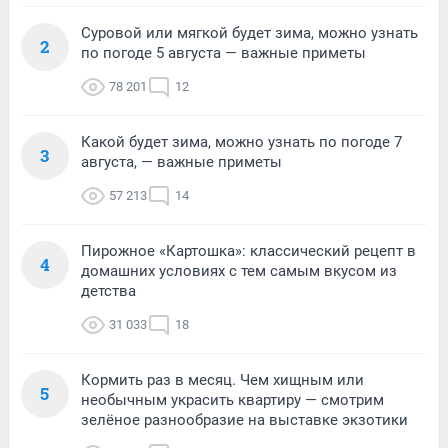
Суровой или мягкой будет зима, можно узнать
2
по погоде 5 августа — важные приметы
78 201
12
Какой будет зима, можно узнать по погоде 7
3
августа, — важные приметы
57 213
14
Пирожное «Картошка»: классический рецепт в
4
домашних условиях с тем самым вкусом из
детства
31 033
18
Кормить раз в месяц. Чем хищным или
5
необычным украсить квартиру — смотрим
зелёное разнообразие на выставке экзотики