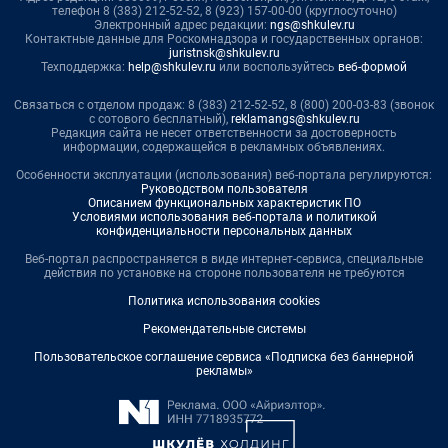
телефон 8 (383) 212-52-52, 8 (923) 157-00-00 (круглосуточно)
Электронный адрес редакции:
ngs@shkulev.ru
Контактные данные для Роскомнадзора и государственных органов:
juristnsk@shkulev.ru
Техподдержка:
help@shkulev.ru
или воспользуйтесь
веб-формой
Связаться с отделом продаж: 8 (383) 212-52-52, 8 (800) 200-03-83 (звонок
с сотового бесплатный),
reklamangs@shkulev.ru
Редакция сайта не несет ответственности за достоверность
информации, содержащейся в рекламных объявлениях.
Особенности эксплуатации (использования) веб-портала регулируются:
Руководством пользователя
Описанием функциональных характеристик ПО
Условиями использования веб-портала и политикой
конфиденциальности персональных данных
Веб-портал распространяется в виде интернет-сервиса, специальные
действия по установке на стороне пользователя не требуются
Политика использования cookies
Рекомендательные системы
Пользовательское соглашение сервиса «Подписка без баннерной
рекламы»