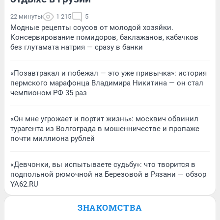
22 минуты
1 215
5
Модные рецепты соусов от молодой хозяйки.
Консервирование помидоров, баклажанов, кабачков
без глутамата натрия — сразу в банки
«Позавтракал и побежал — это уже привычка»: история
пермского марафонца Владимира Никитина — он стал
чемпионом РФ 35 раз
«Он мне угрожает и портит жизнь»: москвич обвинил
турагента из Волгограда в мошенничестве и пропаже
почти миллиона рублей
«Девчонки, вы испытываете судьбу»: что творится в
подпольной рюмочной на Березовой в Рязани — обзор
YA62.RU
ЗНАКОМСТВА