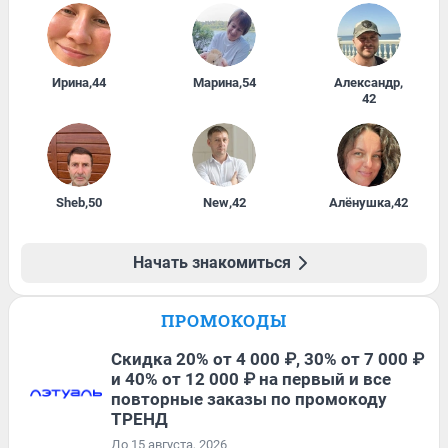
Ирина
,
44
Марина
,
54
Александр
,
42
Sheb
,
50
New
,
42
Алёнушка
,
42
Начать знакомиться
ПРОМОКОДЫ
Скидка 20% от 4 000 ₽, 30% от 7 000 ₽
и 40% от 12 000 ₽ на первый и все
повторные заказы по промокоду
ТРЕНД
До 15 августа, 2026