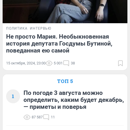
ПОЛИТИКА
ИНТЕРВЬЮ
Не просто Мария. Необыкновенная
история депутата Госдумы Бутиной,
поведанная ею самой
15 октября, 2024, 23:00
5 001
38
ТОП 5
По погоде 3 августа можно
1
определить, каким будет декабрь,
— приметы и поверья
87 587
11