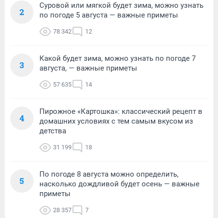
Суровой или мягкой будет зима, можно узнать
2
по погоде 5 августа — важные приметы
78 342
12
Какой будет зима, можно узнать по погоде 7
3
августа, — важные приметы
57 635
14
Пирожное «Картошка»: классический рецепт в
4
домашних условиях с тем самым вкусом из
детства
31 199
18
По погоде 8 августа можно определить,
5
насколько дождливой будет осень — важные
приметы
28 357
7