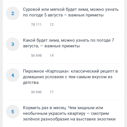
Суровой или мягкой будет зима, можно узнать
2
по погоде 5 августа — важные приметы
78 111
12
Какой будет зима, можно узнать по погоде 7
3
августа, — важные приметы
56 698
14
Пирожное «Картошка»: классический рецепт в
4
домашних условиях с тем самым вкусом из
детства
30 946
17
Кормить раз в месяц. Чем хищным или
5
необычным украсить квартиру — смотрим
зелёное разнообразие на выставке экзотики