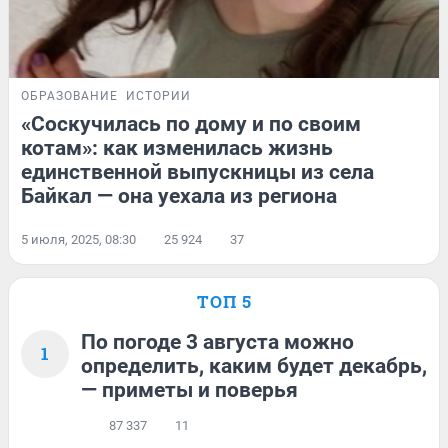
ОБРАЗОВАНИЕ
ИСТОРИИ
«Соскучилась по дому и по своим
котам»: как изменилась жизнь
единственной выпускницы из села
Байкал — она уехала из региона
5 июля, 2025, 08:30
25 924
37
ТОП 5
По погоде 3 августа можно
1
определить, каким будет декабрь,
— приметы и поверья
87 337
11