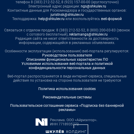
телефон 8 (383) 212-52-52, 8 (923) 157-00-00 (круглосуточно)
Электронный адрес редакции:
ngs@shkulev.ru
Контактные данные для Роскомнадзора и государственных органов:
juristnsk@shkulev.ru
Техподдержка:
help@shkulev.ru
или воспользуйтесь
веб-формой
Связаться с отделом продаж: 8 (383) 212-52-52, 8 (800) 200-03-83 (звонок
с сотового бесплатный),
reklamangs@shkulev.ru
Редакция сайта не несет ответственности за достоверность
информации, содержащейся в рекламных объявлениях.
Особенности эксплуатации (использования) веб-портала регулируются:
Руководством пользователя
Описанием функциональных характеристик ПО
Условиями использования веб-портала и политикой
конфиденциальности персональных данных
Веб-портал распространяется в виде интернет-сервиса, специальные
действия по установке на стороне пользователя не требуются
Политика использования cookies
Рекомендательные системы
Пользовательское соглашение сервиса «Подписка без баннерной
рекламы»