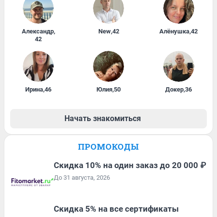
Александр
,
New
,
42
Алёнушка
,
42
42
Ирина
,
46
Юлия
,
50
Докер
,
36
Начать знакомиться
ПРОМОКОДЫ
Скидка 10% на один заказ до 20 000 ₽
До 31 августа, 2026
Скидка 5% на все сертификаты