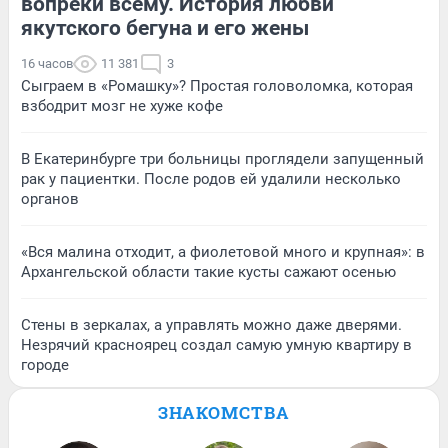
вопреки всему. История любви
якутского бегуна и его жены
16 часов
11 381
3
Сыграем в «Ромашку»? Простая головоломка, которая
взбодрит мозг не хуже кофе
В Екатеринбурге три больницы проглядели запущенный
рак у пациентки. После родов ей удалили несколько
органов
«Вся малина отходит, а фиолетовой много и крупная»: в
Архангельской области такие кусты сажают осенью
Стены в зеркалах, а управлять можно даже дверями.
Незрячий красноярец создал самую умную квартиру в
городе
ЗНАКОМСТВА