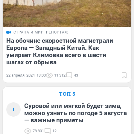
СТРАНА И МИР
РЕПОРТАЖ
На обочине скоростной магистрали
Европа — Западный Китай. Как
умирает Климовка всего в шести
шагах от обрыва
22 апреля, 2024, 13:00
11 312
43
ТОП 5
Суровой или мягкой будет зима,
1
можно узнать по погоде 5 августа
— важные приметы
78 801
12