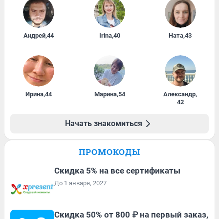
Андрей
,
44
Irina
,
40
Ната
,
43
Ирина
,
44
Марина
,
54
Александр
,
42
Начать знакомиться
ПРОМОКОДЫ
Скидка 5% на все сертификаты
До 1 января, 2027
Скидка 50% от 800 ₽ на первый заказ,