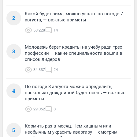
Какой будет зима, можно узнать по погоде 7
2
августа, — важные приметы
58 228
14
Молодежь берет кредиты на учебу ради трех
3
профессий — какие специальности вошли в
список лидеров
34 337
24
По погоде 8 августа можно определить,
4
насколько дождливой будет осень — важные
приметы
29 052
8
Кормить раз в месяц. Чем хищным или
5
необычным украсить квартиру — смотрим