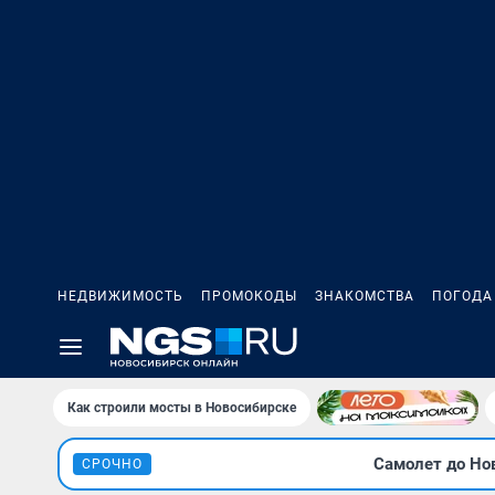
НЕДВИЖИМОСТЬ
ПРОМОКОДЫ
ЗНАКОМСТВА
ПОГОДА
Как строили мосты в Новосибирске
Самолет до Нов
СРОЧНО