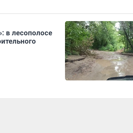
: в лесополосе
оительного