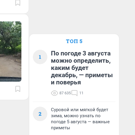
ТОП 5
По погоде 3 августа
1
можно определить,
каким будет
декабрь, — приметы
и поверья
87 635
11
Суровой или мягкой будет
2
зима, можно узнать по
погоде 5 августа — важные
приметы