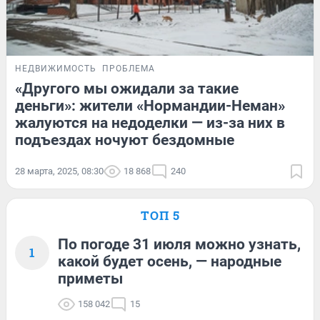
НЕДВИЖИМОСТЬ
ПРОБЛЕМА
«Другого мы ожидали за такие
деньги»: жители «Нормандии-Неман»
жалуются на недоделки — из-за них в
подъездах ночуют бездомные
28 марта, 2025, 08:30
18 868
240
ТОП 5
По погоде 31 июля можно узнать,
1
какой будет осень, — народные
приметы
158 042
15