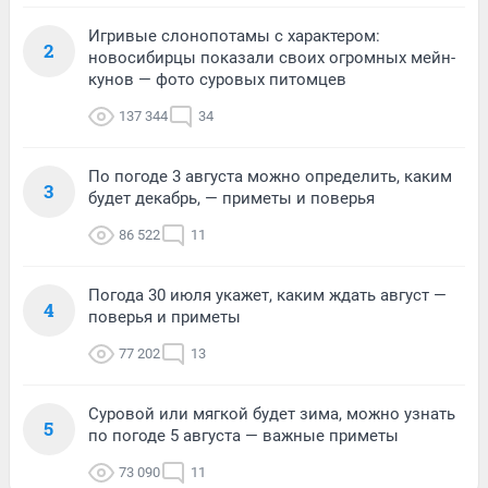
Игривые слонопотамы с характером:
2
новосибирцы показали своих огромных мейн-
кунов — фото суровых питомцев
137 344
34
По погоде 3 августа можно определить, каким
3
будет декабрь, — приметы и поверья
86 522
11
Погода 30 июля укажет, каким ждать август —
4
поверья и приметы
77 202
13
Суровой или мягкой будет зима, можно узнать
5
по погоде 5 августа — важные приметы
73 090
11