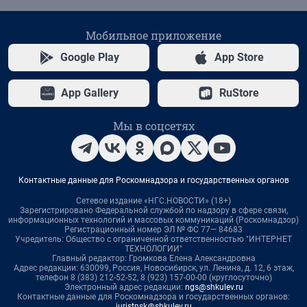
Мобильное приложение
Google Play
App Store
App Gallery
RuStore
Мы в соцсетях
Контактные данные для Роскомнадзора и государственных органов
Сетевое издание «НГС.НОВОСТИ» (18+)
Зарегистрировано Федеральной службой по надзору в сфере связи,
информационных технологий и массовых коммуникаций (Роскомнадзор)
Регистрационный номер ЭЛ № ФС 77— 84683
Учредитель: Общество с ограниченной ответственностью "ИНТЕРНЕТ
ТЕХНОЛОГИИ"
Главный редактор: Громкова Елена Александровна
Адрес редакции: 630099, Россия, Новосибирск, ул. Ленина, д. 12, 6 этаж,
телефон 8 (383) 212-52-52, 8 (923) 157-00-00 (круглосуточно)
Электронный адрес редакции:
ngs@shkulev.ru
Контактные данные для Роскомнадзора и государственных органов:
juristnsk@shkulev.ru