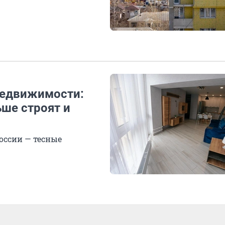
недвижимости:
ше строят и
оссии — тесные