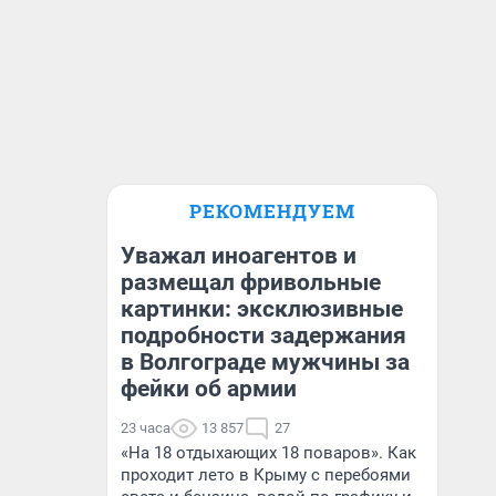
РЕКОМЕНДУЕМ
Уважал иноагентов и
размещал фривольные
картинки: эксклюзивные
подробности задержания
в Волгограде мужчины за
фейки об армии
23 часа
13 857
27
«На 18 отдыхающих 18 поваров». Как
проходит лето в Крыму с перебоями