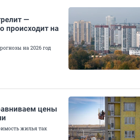
трелит —
о происходит на
рогнозы на 2026 год
равниваем цены
ии
тоимость жилья так