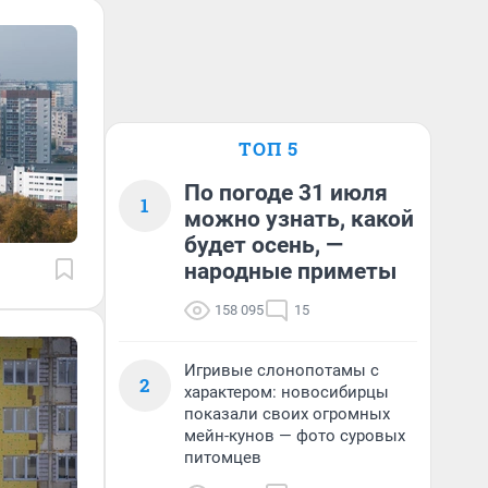
ТОП 5
По погоде 31 июля
1
можно узнать, какой
будет осень, —
народные приметы
158 095
15
Игривые слонопотамы с
2
характером: новосибирцы
показали своих огромных
мейн-кунов — фото суровых
питомцев