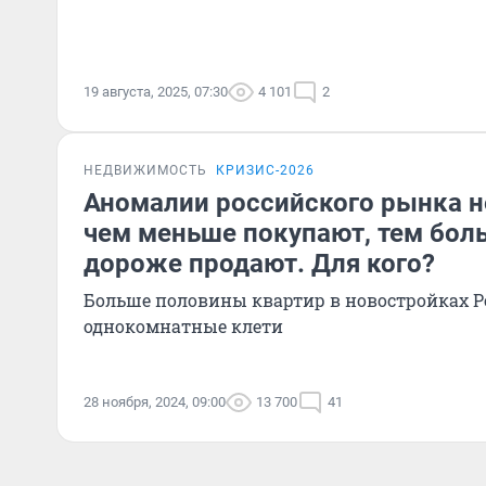
19 августа, 2025, 07:30
4 101
2
НЕДВИЖИМОСТЬ
КРИЗИС-2026
Аномалии российского рынка 
чем меньше покупают, тем боль
дороже продают. Для кого?
Больше половины квартир в новостройках Р
однокомнатные клети
28 ноября, 2024, 09:00
13 700
41