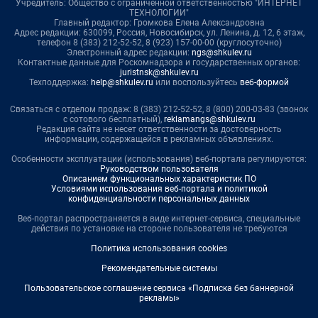
Учредитель: Общество с ограниченной ответственностью "ИНТЕРНЕТ
ТЕХНОЛОГИИ"
Главный редактор: Громкова Елена Александровна
Адрес редакции: 630099, Россия, Новосибирск, ул. Ленина, д. 12, 6 этаж,
телефон 8 (383) 212-52-52, 8 (923) 157-00-00 (круглосуточно)
Электронный адрес редакции:
ngs@shkulev.ru
Контактные данные для Роскомнадзора и государственных органов:
juristnsk@shkulev.ru
Техподдержка:
help@shkulev.ru
или воспользуйтесь
веб-формой
Связаться с отделом продаж: 8 (383) 212-52-52, 8 (800) 200-03-83 (звонок
с сотового бесплатный),
reklamangs@shkulev.ru
Редакция сайта не несет ответственности за достоверность
информации, содержащейся в рекламных объявлениях.
Особенности эксплуатации (использования) веб-портала регулируются:
Руководством пользователя
Описанием функциональных характеристик ПО
Условиями использования веб-портала и политикой
конфиденциальности персональных данных
Веб-портал распространяется в виде интернет-сервиса, специальные
действия по установке на стороне пользователя не требуются
Политика использования cookies
Рекомендательные системы
Пользовательское соглашение сервиса «Подписка без баннерной
рекламы»