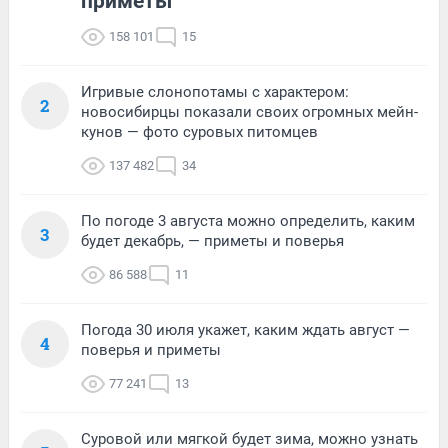
приметы
158 101
15
Игривые слонопотамы с характером:
2
новосибирцы показали своих огромных мейн-
кунов — фото суровых питомцев
137 482
34
По погоде 3 августа можно определить, каким
3
будет декабрь, — приметы и поверья
86 588
11
Погода 30 июля укажет, каким ждать август —
4
поверья и приметы
77 241
13
Суровой или мягкой будет зима, можно узнать