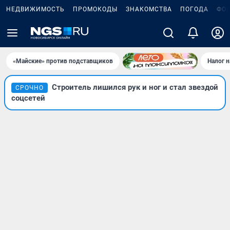
НЕДВИЖИМОСТЬ
ПРОМОКОДЫ
ЗНАКОМСТВА
ПОГОДА
ФО
«Майские» против подставщиков
Налог 
Строитель лишился рук и ног и стал звездой
СРОЧНО
соцсетей