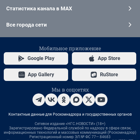
Статистика канала в MAX
Все города сети
Мобильное приложение
Google Play
App Store
App Gallery
RuStore
Мы в соцсетях
Контактные данные для Роскомнадзора и государственных органов
Сетевое издание «НГС.НОВОСТИ» (18+)
Зарегистрировано Федеральной службой по надзору в сфере связи,
информационных технологий и массовых коммуникаций (Роскомнадзор)
Регистрационный номер ЭЛ № ФС 77— 84683