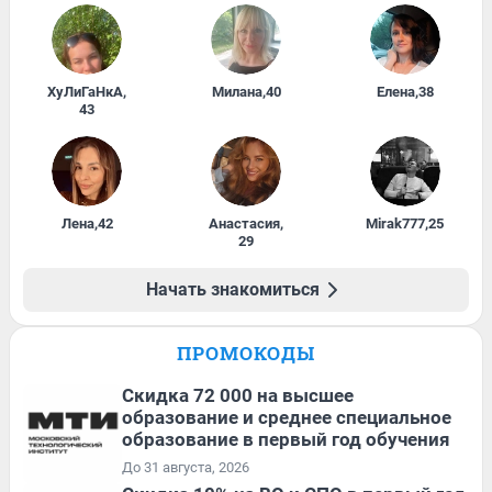
ХуЛиГаНкА
,
Милана
,
40
Елена
,
38
43
Лена
,
42
Анастасия
,
Mirak777
,
25
29
Начать знакомиться
ПРОМОКОДЫ
Скидка 72 000 на высшее
образование и среднее специальное
образование в первый год обучения
До 31 августа, 2026