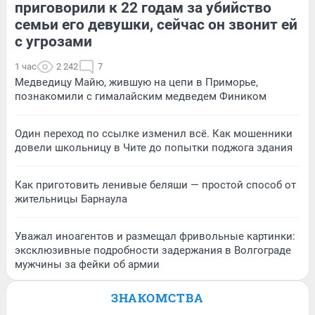
приговорили к 22 годам за убийство
семьи его девушки, сейчас он звонит ей
с угрозами
1 час
2 242
7
Медведицу Майю, жившую на цепи в Приморье,
познакомили с гималайским медведем Фиником
Один переход по ссылке изменил всё. Как мошенники
довели школьницу в Чите до попытки поджога здания
Как приготовить ленивые беляши — простой способ от
жительницы Барнаула
Уважал иноагентов и размещал фривольные картинки:
эксклюзивные подробности задержания в Волгограде
мужчины за фейки об армии
ЗНАКОМСТВА