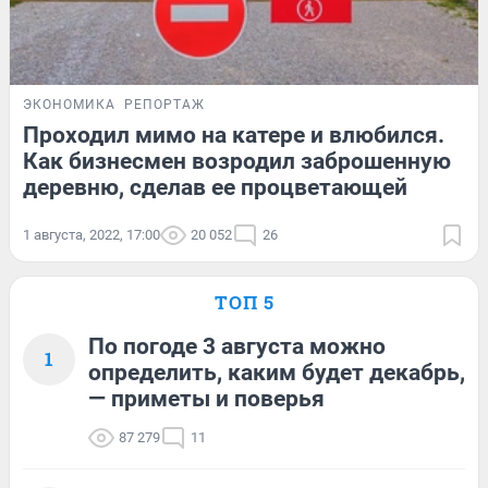
ЭКОНОМИКА
РЕПОРТАЖ
Проходил мимо на катере и влюбился.
Как бизнесмен возродил заброшенную
деревню, сделав ее процветающей
1 августа, 2022, 17:00
20 052
26
ТОП 5
По погоде 3 августа можно
1
определить, каким будет декабрь,
— приметы и поверья
87 279
11