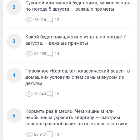
Суровой или мягкой будет зима, можно узнать
2
по погоде 5 августа — важные приметы
78 016
12
Какой будет зима, можно узнать по погоде 7
3
августа, — важные приметы
55 258
14
Пирожное «Картошка»: классический рецепт в
4
домашних условиях с тем самым вкусом из
детства
30 849
16
Кормить раз в месяц. Чем хищным или
5
необычным украсить квартиру — смотрим
зелёное разнообразие на выставке экзотики
26 947
13