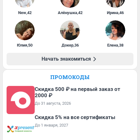
New
,
42
Алёнушка
,
42
Ирина
,
46
Юлия
,
50
Докер
,
36
Елена
,
38
Начать знакомиться
ПРОМОКОДЫ
Скидка 500 ₽ на первый заказ от
2000 ₽
До 31 августа, 2026
Скидка 5% на все сертификаты
До 1 января, 2027