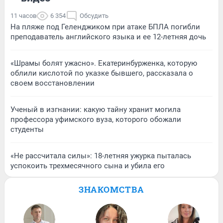
11 часов
6 354
Обсудить
На пляже под Геленджиком при атаке БПЛА погибли
преподаватель английского языка и ее 12-летняя дочь
«Шрамы болят ужасно». Екатеринбурженка, которую
облили кислотой по указке бывшего, рассказала о
своем восстановлении
Ученый в изгнании: какую тайну хранит могила
профессора уфимского вуза, которого обожали
студенты
«Не рассчитала силы»: 18-летняя ужурка пыталась
успокоить трехмесячного сына и убила его
ЗНАКОМСТВА