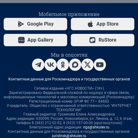
Мобильное приложение
Google Play
App Store
App Gallery
RuStore
Мы в соцсетях
Контактные данные для Роскомнадзора и государственных органов
Сетевое издание «НГС.НОВОСТИ» (18+)
Зарегистрировано Федеральной службой по надзору в сфере связи,
информационных технологий и массовых коммуникаций (Роскомнадзор)
Регистрационный номер ЭЛ № ФС 77— 84683
Учредитель: Общество с ограниченной ответственностью "ИНТЕРНЕТ
ТЕХНОЛОГИИ"
Главный редактор: Громкова Елена Александровна
Адрес редакции: 630099, Россия, Новосибирск, ул. Ленина, д. 12, 6 этаж,
телефон 8 (383) 212-52-52, 8 (923) 157-00-00 (круглосуточно)
Электронный адрес редакции:
ngs@shkulev.ru
Контактные данные для Роскомнадзора и государственных органов:
juristnsk@shkulev.ru