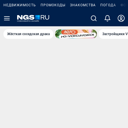
НЕДВИЖИМОСТЬ
ПРОМОКОДЫ
ЗНАКОМСТВА
ПОГОДА
ФО
Жёсткая соседская драка
Застройщики V