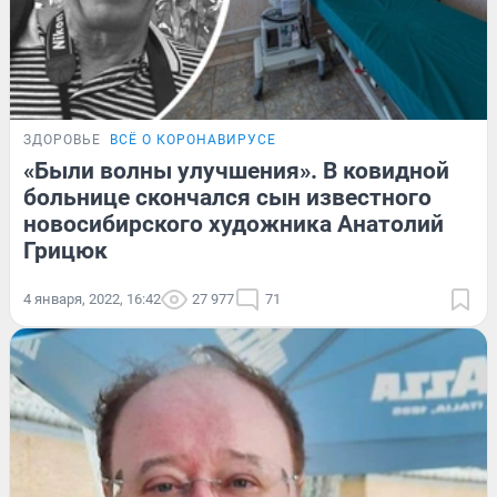
ЗДОРОВЬЕ
ВСЁ О КОРОНАВИРУСЕ
«Были волны улучшения». В ковидной
больнице скончался сын известного
новосибирского художника Анатолий
Грицюк
4 января, 2022, 16:42
27 977
71