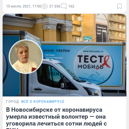
10 июля, 2021, 17:00
21 336
162
ГОРОД
ВСЁ О КОРОНАВИРУСЕ
В Новосибирске от коронавируса
умерла известный волонтер — она
уговорила лечиться сотни людей с