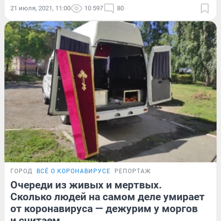
21 июля, 2021, 11:00
10 597
80
ГОРОД
ВСЁ О КОРОНАВИРУСЕ
РЕПОРТАЖ
Очереди из живых и мертвых.
Сколько людей на самом деле умирает
от коронавируса — дежурим у моргов
и считаем