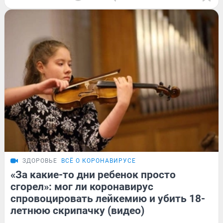
ЗДОРОВЬЕ
ВСЁ О КОРОНАВИРУСЕ
«За какие-то дни ребенок просто
сгорел»: мог ли коронавирус
спровоцировать лейкемию и убить 18-
летнюю скрипачку (видео)