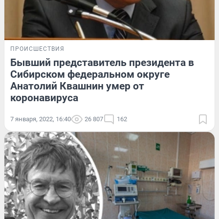
ПРОИСШЕСТВИЯ
Бывший представитель президента в
Сибирском федеральном округе
Анатолий Квашнин умер от
коронавируса
7 января, 2022, 16:40
26 807
162