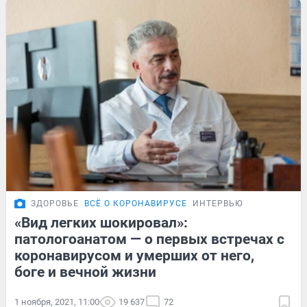
ЗДОРОВЬЕ
ВСЁ О КОРОНАВИРУСЕ
ИНТЕРВЬЮ
«Вид легких шокировал»:
патологоанатом — о первых встречах с
коронавирусом и умерших от него,
боге и вечной жизни
1 ноября, 2021, 11:00
19 637
72