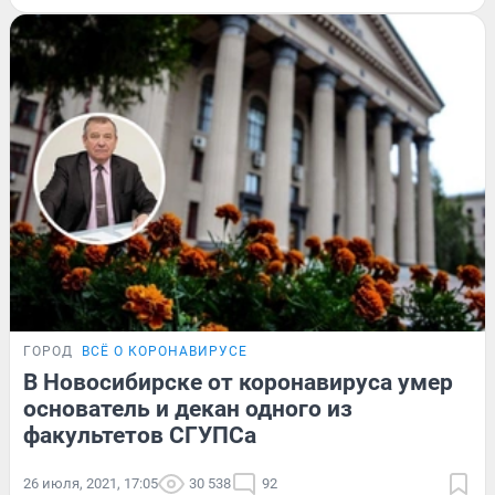
ГОРОД
ВСЁ О КОРОНАВИРУСЕ
В Новосибирске от коронавируса умер
основатель и декан одного из
факультетов СГУПСа
26 июля, 2021, 17:05
30 538
92