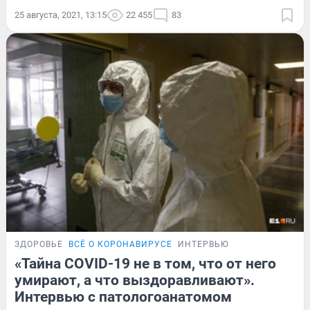
25 августа, 2021, 13:15
22 455
83
ЗДОРОВЬЕ
ВСЁ О КОРОНАВИРУСЕ
ИНТЕРВЬЮ
«Тайна COVID-19 не в том, что от него
умирают, а что выздоравливают».
Интервью с патологоанатомом