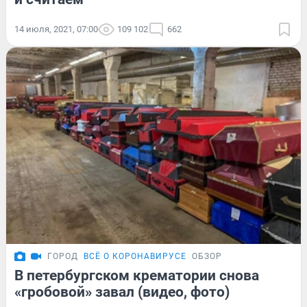
14 июля, 2021, 07:00
109 102
662
ГОРОД
ВСЁ О КОРОНАВИРУСЕ
ОБЗОР
В петербургском крематории снова
«гробовой» завал (видео, фото)