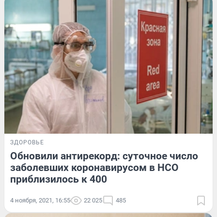
ЗДОРОВЬЕ
Обновили антирекорд: суточное число
заболевших коронавирусом в НСО
приблизилось к 400
4 ноября, 2021, 16:55
22 025
485