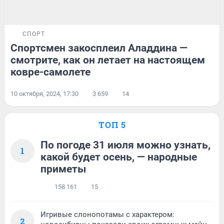
СПОРТ
Спортсмен закосплеил Аладдина —
смотрите, как он летает на настоящем
ковре-самолете
10 октября, 2024, 17:30
3 659
14
ТОП 5
По погоде 31 июля можно узнать,
1
какой будет осень, — народные
приметы
158 161
15
Игривые слонопотамы с характером:
2