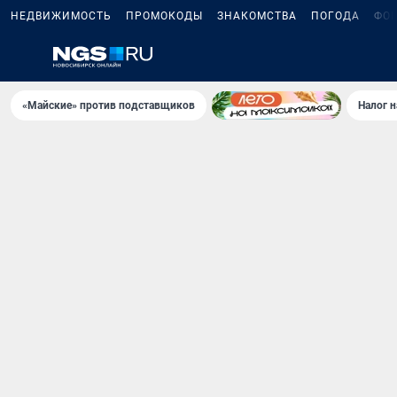
НЕДВИЖИМОСТЬ
ПРОМОКОДЫ
ЗНАКОМСТВА
ПОГОДА
ФО
«Майские» против подставщиков
Налог 