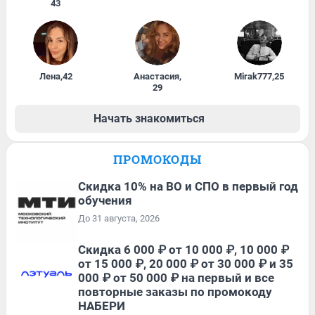
43
Лена
,
42
Анастасия
,
Mirak777
,
25
29
Начать знакомиться
ПРОМОКОДЫ
Скидка 10% на ВО и СПО в первый год
обучения
До 31 августа, 2026
Скидка 6 000 ₽ от 10 000 ₽, 10 000 ₽
от 15 000 ₽, 20 000 ₽ от 30 000 ₽ и 35
000 ₽ от 50 000 ₽ на первый и все
повторные заказы по промокоду
НАБЕРИ