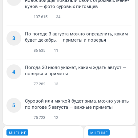
новосибирцы показали своих огромных мейн-
кунов — фото суровых питомцев
137 615
34
По погоде 3 августа можно определить, каким
3
будет декабрь, — приметы и поверья
86 635
11
Погода 30 июля укажет, каким ждать август —
4
поверья и приметы
77 282
13
Суровой или мягкой будет зима, можно узнать
5
по погоде 5 августа — важные приметы
75 723
12
МНЕНИЕ
МНЕНИЕ