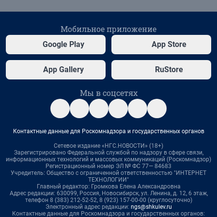
Мобильное приложение
Google Play
App Store
App Gallery
RuStore
Мы в соцсетях
Контактные данные для Роскомнадзора и государственных органов
Сетевое издание «НГС.НОВОСТИ» (18+)
Зарегистрировано Федеральной службой по надзору в сфере связи,
информационных технологий и массовых коммуникаций (Роскомнадзор)
Регистрационный номер ЭЛ № ФС 77— 84683
Учредитель: Общество с ограниченной ответственностью "ИНТЕРНЕТ
ТЕХНОЛОГИИ"
Главный редактор: Громкова Елена Александровна
Адрес редакции: 630099, Россия, Новосибирск, ул. Ленина, д. 12, 6 этаж,
телефон 8 (383) 212-52-52, 8 (923) 157-00-00 (круглосуточно)
Электронный адрес редакции:
ngs@shkulev.ru
Контактные данные для Роскомнадзора и государственных органов: