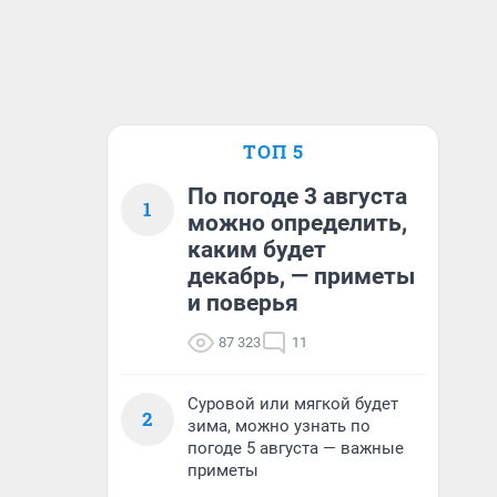
ТОП 5
По погоде 3 августа
1
можно определить,
каким будет
декабрь, — приметы
и поверья
87 323
11
Суровой или мягкой будет
2
зима, можно узнать по
погоде 5 августа — важные
приметы