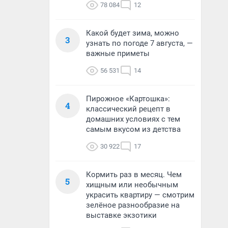
78 084
12
Какой будет зима, можно
3
узнать по погоде 7 августа, —
важные приметы
56 531
14
Пирожное «Картошка»:
4
классический рецепт в
домашних условиях с тем
самым вкусом из детства
30 922
17
Кормить раз в месяц. Чем
5
хищным или необычным
украсить квартиру — смотрим
зелёное разнообразие на
выставке экзотики