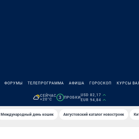
ФОРУМЫ
ТЕЛЕПРОГРАММА
АФИША
ГОРОСКОП
КУРСЫ ВА
USD 82,17
СЕЙЧАС
3
ПРОБКИ
+20°C
EUR 94,84
Международный день кошек
Августовский каталог новостроек
Ки