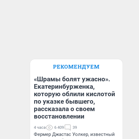
РЕКОМЕНДУЕМ
«Шрамы болят ужасно».
Екатеринбурженка,
которую облили кислотой
по указке бывшего,
рассказала о своем
восстановлении
4 часа
6 409
39
Фермер Джастас Уолкер, известный