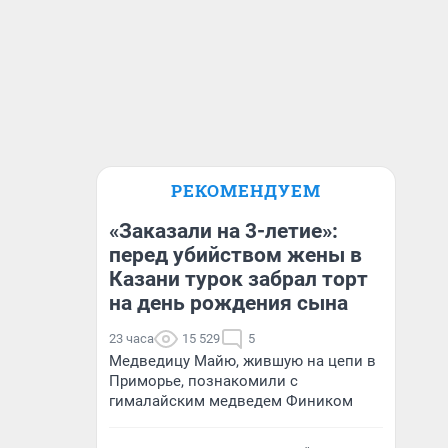
РЕКОМЕНДУЕМ
«Заказали на 3-летие»:
перед убийством жены в
Казани турок забрал торт
на день рождения сына
23 часа
15 529
5
Медведицу Майю, жившую на цепи в
Приморье, познакомили с
гималайским медведем Фиником