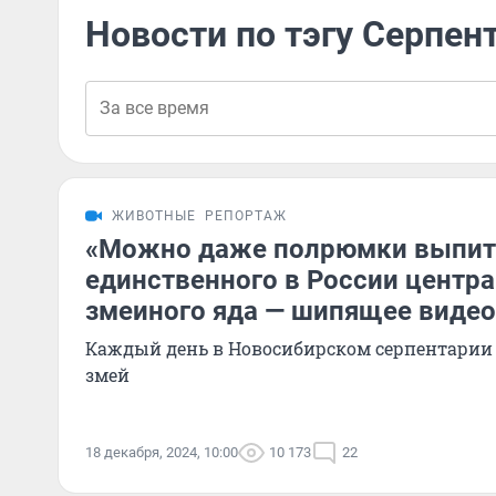
Новости по тэгу Серпен
ЖИВОТНЫЕ
РЕПОРТАЖ
«Можно даже полрюмки выпить
единственного в России центр
змеиного яда — шипящее видео
Каждый день в Новосибирском серпентарии 
змей
18 декабря, 2024, 10:00
10 173
22