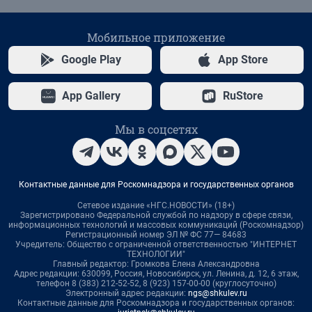
Мобильное приложение
Google Play
App Store
App Gallery
RuStore
Мы в соцсетях
Контактные данные для Роскомнадзора и государственных органов
Сетевое издание «НГС.НОВОСТИ» (18+)
Зарегистрировано Федеральной службой по надзору в сфере связи,
информационных технологий и массовых коммуникаций (Роскомнадзор)
Регистрационный номер ЭЛ № ФС 77— 84683
Учредитель: Общество с ограниченной ответственностью "ИНТЕРНЕТ
ТЕХНОЛОГИИ"
Главный редактор: Громкова Елена Александровна
Адрес редакции: 630099, Россия, Новосибирск, ул. Ленина, д. 12, 6 этаж,
телефон 8 (383) 212-52-52, 8 (923) 157-00-00 (круглосуточно)
Электронный адрес редакции:
ngs@shkulev.ru
Контактные данные для Роскомнадзора и государственных органов: