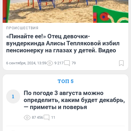
ПРОИСШЕСТВИЯ
«Пинайте ее!» Отец девочки-
вундеркинда Алисы Тепляковой избил
пенсионерку на глазах у детей. Видео
6 сентября, 2024, 13:59
9 217
79
ТОП 5
По погоде 3 августа можно
1
определить, каким будет декабрь,
— приметы и поверья
87 456
11