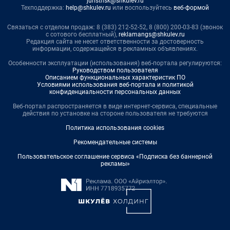
juristnsk@shkulev.ru
Техподдержка:
help@shkulev.ru
или воспользуйтесь
веб-формой
Связаться с отделом продаж: 8 (383) 212-52-52, 8 (800) 200-03-83 (звонок
с сотового бесплатный),
reklamangs@shkulev.ru
Редакция сайта не несет ответственности за достоверность
информации, содержащейся в рекламных объявлениях.
Особенности эксплуатации (использования) веб-портала регулируются:
Руководством пользователя
Описанием функциональных характеристик ПО
Условиями использования веб-портала и политикой
конфиденциальности персональных данных
Веб-портал распространяется в виде интернет-сервиса, специальные
действия по установке на стороне пользователя не требуются
Политика использования cookies
Рекомендательные системы
Пользовательское соглашение сервиса «Подписка без баннерной
рекламы»