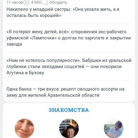
11 часов
4 993
Обсудить
Накипело у младшей сестры: «Она уехала жить, а я
осталась быть хорошей»
«Я потерял жену, детей, всё»: откровения экс-рабочего
уфимской «Лампочки» о долгах по зарплате и закрытии
завода
«Нам не хотелось популярности». Бабушки из уральской
глубинки стали звездами соцсетей — они покорили
Агутина и Бузову
Одна банка — три вкуса: рецепт овощного ассорти на
зиму для жителей Архангельской области
ЗНАКОМСТВА