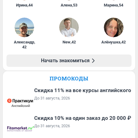
Ирина
,
44
Алена
,
53
Марина
,
54
Александр
,
New
,
42
Алёнушка
,
42
42
Начать знакомиться
ПРОМОКОДЫ
Скидка 11% на все курсы английского
До 31 августа, 2026
Скидка 10% на один заказ до 20 000 ₽
До 31 августа, 2026