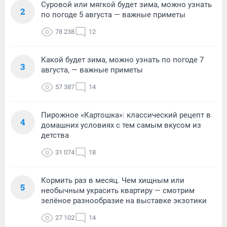
Суровой или мягкой будет зима, можно узнать
2
по погоде 5 августа — важные приметы
78 238
12
Какой будет зима, можно узнать по погоде 7
3
августа, — важные приметы
57 387
14
Пирожное «Картошка»: классический рецепт в
4
домашних условиях с тем самым вкусом из
детства
31 074
18
Кормить раз в месяц. Чем хищным или
5
необычным украсить квартиру — смотрим
зелёное разнообразие на выставке экзотики
27 102
14